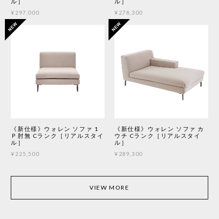
ル］
ル］
¥297,000
¥278,300
《新仕様》ウォレン ソファ 1
《新仕様》ウォレン ソファ カ
Ｐ肘無 Cランク［リアルスタイ
ウチ Cランク［リアルスタイ
ル］
ル］
¥225,500
¥289,300
VIEW MORE