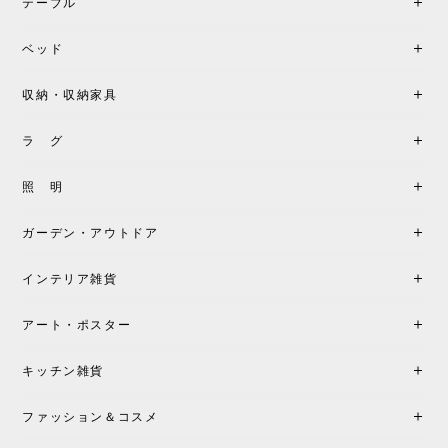
テーブル
ベッド
収納・収納家具
ラ グ
照 明
ガーデン・アウトドア
インテリア雑貨
アート・ポスター
キッチン雑貨
ファッション＆コスメ