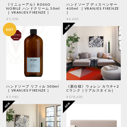
《リニューアル》ROSSO
ハンドソープ ディスペンサー
NOBILE ハンドクリーム 50ml
410ml ［ VRANJES FIRENZE
［ VRANJES FIRENZE ］
］
¥5,500
¥6,600
ハンドソープ リフィル 500ml
《新仕様》ウォレン カウチ×２
［ VRANJES FIRENZE ］
Cランク［リアルスタイル］
¥5,940
¥578,600