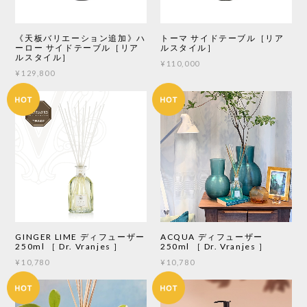
《天板バリエーション追加》ハ
トーマ サイドテーブル［リア
ーロー サイドテーブル［リア
ルスタイル］
ルスタイル］
¥110,000
¥129,800
GINGER LIME ディフューザー
ACQUA ディフューザー
250ml ［ Dr. Vranjes ］
250ml ［ Dr. Vranjes ］
¥10,780
¥10,780