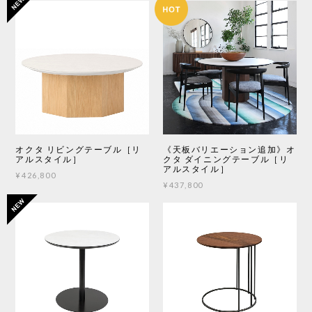
オクタ リビングテーブル［リ
《天板バリエーション追加》オ
アルスタイル］
クタ ダイニングテーブル［リ
アルスタイル］
¥426,800
¥437,800