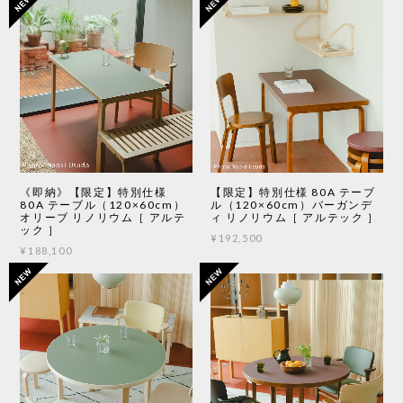
《即納》【限定】特別仕様
【限定】特別仕様 80A テーブ
80A テーブル（120×60cm）
ル（120×60cm）バーガンデ
オリーブ リノリウム［ アルテ
ィ リノリウム［ アルテック ］
ック ］
¥192,500
¥188,100