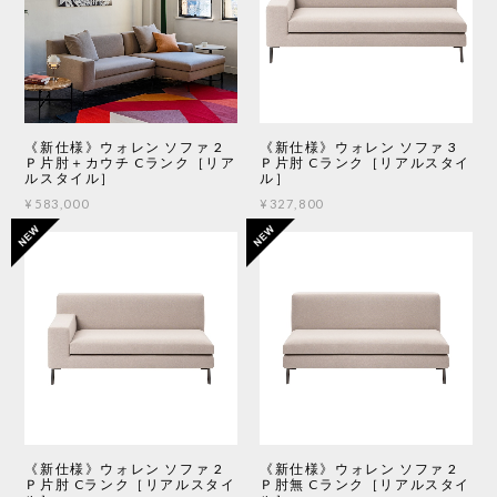
《新仕様》ウォレン ソファ 2
《新仕様》ウォレン ソファ 3
Ｐ片肘＋カウチ Cランク［リア
Ｐ片肘 Cランク［リアルスタイ
ルスタイル］
ル］
¥583,000
¥327,800
《新仕様》ウォレン ソファ 2
《新仕様》ウォレン ソファ 2
Ｐ片肘 Cランク［リアルスタイ
Ｐ肘無 Cランク［リアルスタイ