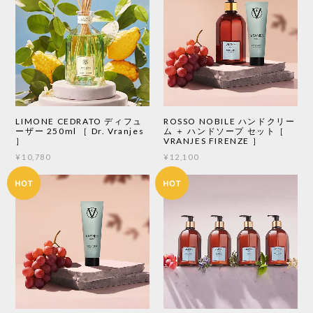
LIMONE CEDRATO ディフュ
ROSSO NOBILE ハンドクリー
ーザー 250ml ［ Dr. Vranjes
ム ＋ ハンドソープ セット［
］
VRANJES FIRENZE ］
¥10,780
¥12,100