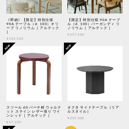
《即納》【限定】特別仕様
【限定】特別仕様 90A テーブ
90A テーブル（d. 100）オリ
ル（d. 100）バーガンディ リ
ーブ リノリウム［ アルテック
ノリウム［ アルテック ］
］
¥237,600
¥233,200
スツール 60 バーチ材 ウォルナ
オクタ サイドテーブル［リア
ット ステイン レザー張り ワイ
ルスタイル］
ンレッド［ アルテック ］
¥209,000
¥67,100