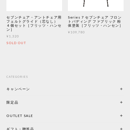
セブンチェア・アントチェア用
Series 7 セブンチェア フロン
フェルトグライド（芯なし）
トパディング ファブリック 粉
４個セット［フリッツ・ハンセ
体塗装［フリッツ・ハンセン］
ン］
¥109,780
¥1,320
SOLD OUT
CATEGORIES
キャンペーン
限定品
OUTLET SALE
ギフト・贈答品