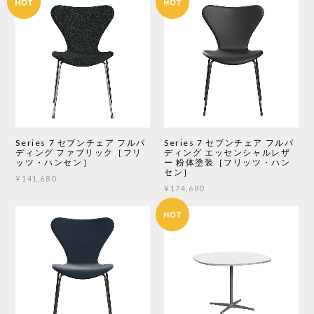
Series 7 セブンチェア フルパ
Series 7 セブンチェア フルパ
ディング ファブリック［フリ
ディング エッセンシャルレザ
ッツ・ハンセン］
ー 粉体塗装［フリッツ・ハン
セン］
¥141,680
¥174,680