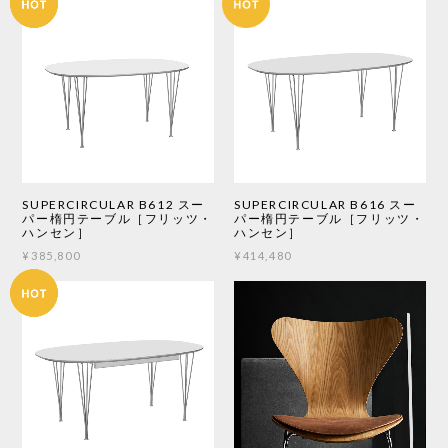
SUPERCIRCULAR B612 スー
SUPERCIRCULAR B616 スー
パー楕円テーブル［フリッツ・
パー楕円テーブル［フリッツ・
ハンセン］
ハンセン］
¥385,800
¥414,480