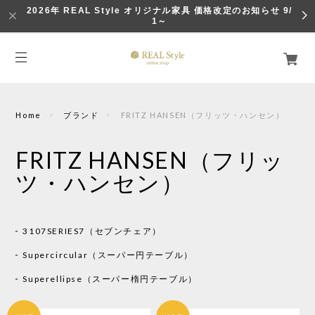
2026年 REAL Style オリジナル家具 価格改定のお知らせ 9/
1～
Home
ブランド
FRITZ HANSEN（フリッツ・ハンセン）
FRITZ HANSEN（フリッ
ツ・ハンセン）
3107SERIES7（セブンチェア）
Supercircular（スーパー円テーブル）
Superellipse（スーパー楕円テーブル）