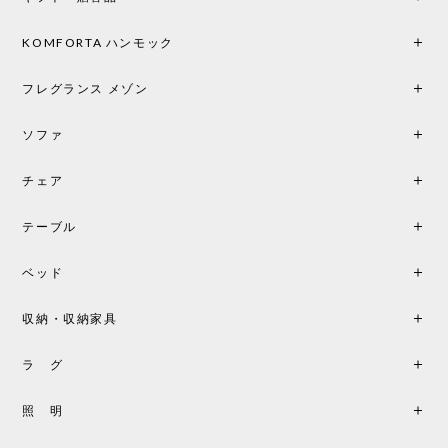
KOMFORTA ハンモック
フレグランス メゾン
ソファ
チェア
テーブル
ベッド
収納・収納家具
ラ グ
照 明