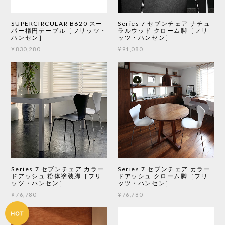
SUPERCIRCULAR B620 スー
Series 7 セブンチェア ナチュ
パー楕円テーブル［フリッツ・
ラルウッド クローム脚［フリ
ハンセン］
ッツ・ハンセン］
¥830,280
¥91,080
Series 7 セブンチェア カラー
Series 7 セブンチェア カラー
ドアッシュ 粉体塗装脚［フリ
ドアッシュ クローム脚［フリ
ッツ・ハンセン］
ッツ・ハンセン］
¥76,780
¥76,780