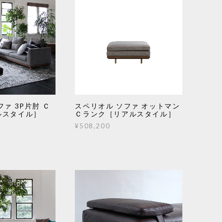
ァ 3P片肘 Ｃ
スペリオル ソファ オットマン
ルスタイル］
Ｃランク［リアルスタイル］
¥508,200