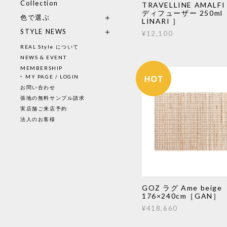
Collection
TRAVELLINE AMALF
ディフューザー 250ml
色で選ぶ
LINARI ］
STYLE NEWS
¥12,100
REAL Style について
NEWS & EVENT
MEMBERSHIP
MY PAGE / LOGIN
お問い合わせ
張地の無料サンプル請求
実店舗ご来店予約
法人のお客様
GOZ ラグ Ame beige
176×240cm［GAN］
¥418,660