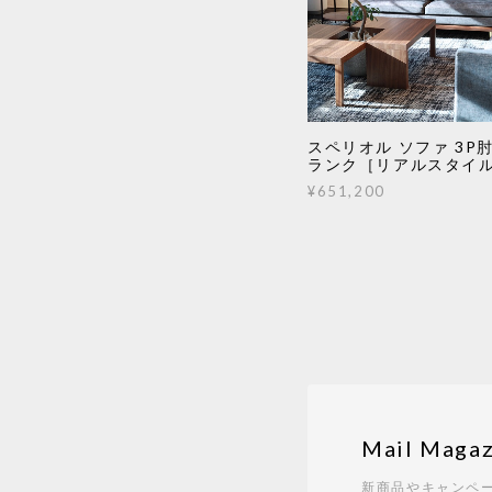
スペリオル ソファ 3P肘
ランク［リアルスタイ
¥651,200
Mail Magaz
新商品やキャンペ