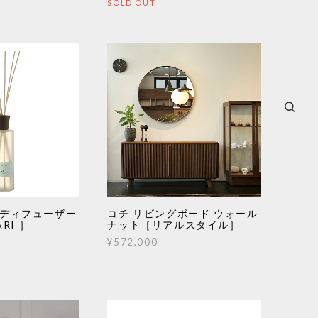
SOLD OUT
ームディフューザー
コチ リビングボード ウォール
ARI ］
ナット［リアルスタイル］
¥572,000