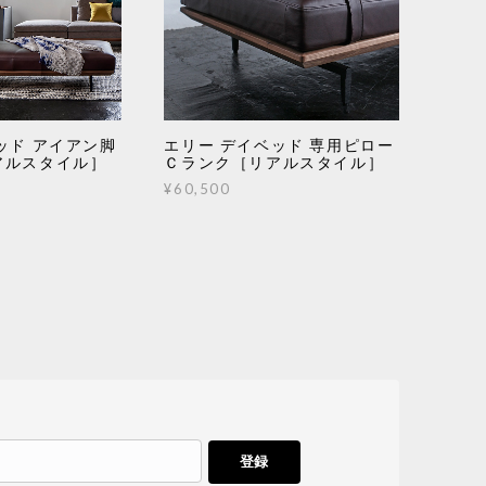
ッド アイアン脚
エリー デイベッド 専用ピロー
アルスタイル］
Ｃランク［リアルスタイル］
¥60,500
登録