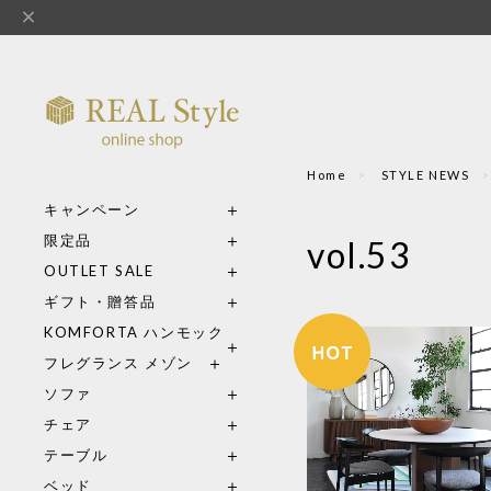
Home
STYLE NEWS
キャンペーン
限定品
vol.53
OUTLET SALE
ギフト・贈答品
KOMFORTA ハンモック
フレグランス メゾン
ソファ
チェア
テーブル
ベッド