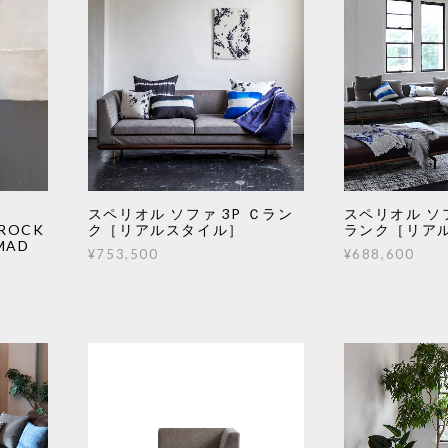
スペリオル ソファ 3P Ｃラン
スペリオル ソフ
 ROCK
ク［リアルスタイル］
ランク［リア
MAD
¥753,500
¥688,600