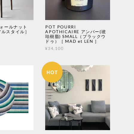
ウォールナット
POT POURRI
アルスタイル］
APOTHICAIRE アンバー(琥
珀樹脂) SMALL（ブラックウ
ドゥ）［ MAD et LEN ］
¥34,100