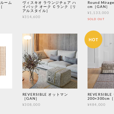
I ルーム
ヴィスキオ ラウンジチェア ハ
Round Mirag
 ［
イバック オーク Ｃランク［リ
cm［GAN］
アルスタイル］
¥1,133,000
¥314,600
SOLD OUT
REVERSIBLE オットマン
REVERSIBLE
［GAN］
200×300cm
¥308,000
¥484,000