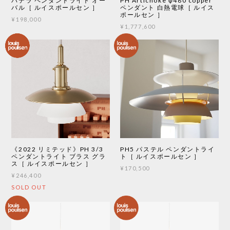
パテラ ペンダントライト オー
PH Artichoke φ480 copper
バル［ ルイスポールセン ］
ペンダント 白熱電球［ ルイス
ポールセン ］
¥198,000
¥1,777,600
《2022 リミテッド》PH 3/3
PH5 パステル ペンダントライ
ペンダントライト ブラス グラ
ト［ ルイスポールセン ］
ス［ ルイスポールセン ］
¥170,500
¥246,400
SOLD OUT