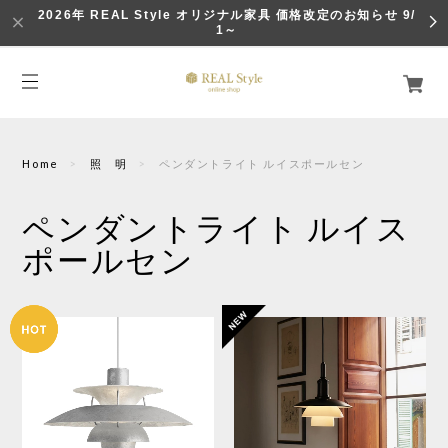
2026年 REAL Style オリジナル家具 価格改定のお知らせ 9/
1～
Home
照 明
ペンダントライト ルイスポールセン
ペンダントライト ルイス
ポールセン