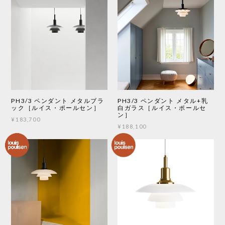
PH3/3 ペンダント メタルブラ
PH3/3 ペンダント メタル+乳
ック［ルイス・ポールセン］
白ガラス［ルイス・ポールセ
ン］
¥183,700
¥188,100