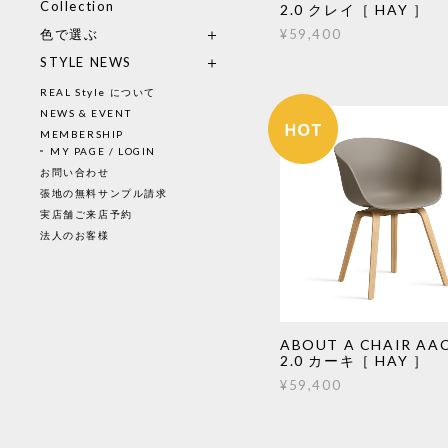
Collection
2.0 クレイ［ HAY ］
¥59,400
色で選ぶ
STYLE NEWS
REAL Style について
NEWS & EVENT
MEMBERSHIP
MY PAGE / LOGIN
お問い合わせ
張地の無料サンプル請求
実店舗ご来店予約
法人のお客様
ABOUT A CHAIR AAC
2.0 カーキ［ HAY ］
¥59,400