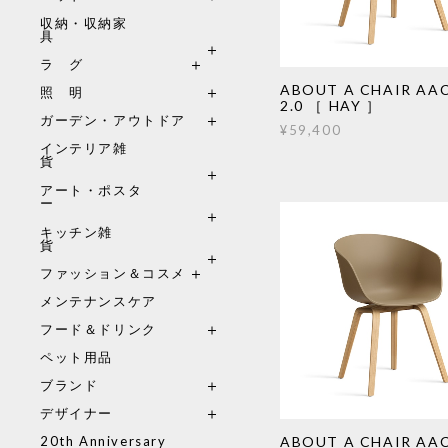
収納・収納家
具
ラ グ
ABOUT A CHAIR AAC
照 明
2.0 ［ HAY ］
ガーデン・アウトドア
¥59,400
インテリア雑
貨
アート・ポスタ
ー
キッチン雑
貨
ファッション＆コスメ
メンテナンスケア
フード＆ドリンク
ペット用品
ブランド
デザイナー
ABOUT A CHAIR AAC
20th Anniversary