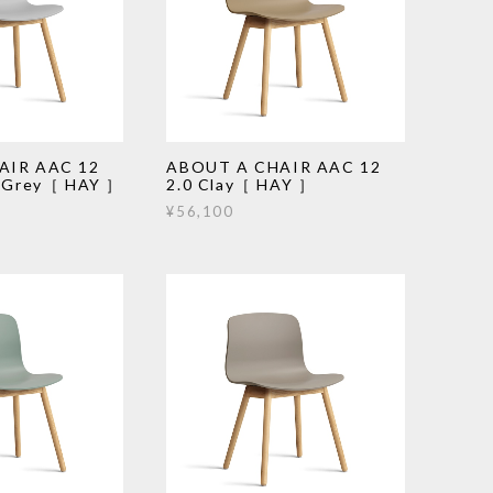
AIR AAC 12
ABOUT A CHAIR AAC 12
e Grey［ HAY ］
2.0 Clay［ HAY ］
¥56,100