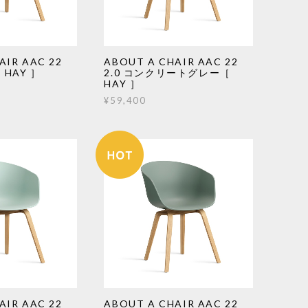
AIR AAC 22
ABOUT A CHAIR AAC 22
 HAY ］
2.0 コンクリートグレー［
HAY ］
¥59,400
AIR AAC 22
ABOUT A CHAIR AAC 22