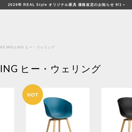
2026年 REAL Style オリジナル家具 価格改定のお知らせ 9/1～
HEE WELLING ヒー・ウェリング
LLING ヒー・ウェリング