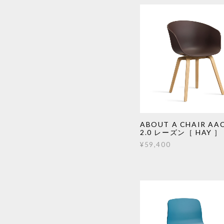
ABOUT A CHAIR AAC
2.0 レーズン［ HAY ］
¥59,400