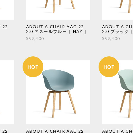
 22
ABOUT A CHAIR AAC 22
ABOUT A CH
2.0 アズールブルー［ HAY ］
2.0 ブラック［
¥59,400
¥59,400
 22
ABOUT A CHAIR AAC 22
ABOUT A CH