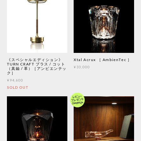
《スペシャルエディション》
Xtal Acrux ［ AmbienTec ］
TURN CRAFT ブラス / コット
¥33,000
（真鍮 / 革）［アンビエンテッ
ク］
¥94,600
SOLD OUT