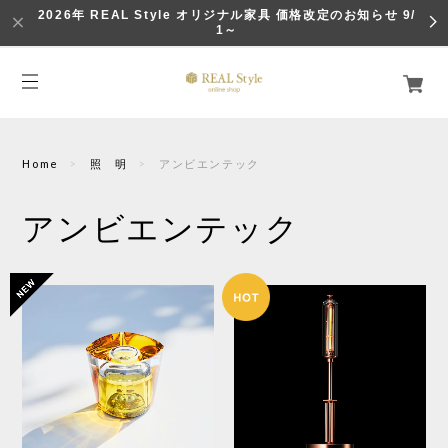
2026年 REAL Style オリジナル家具 価格改定のお知らせ 9/
1～
Home
照 明
アンビエンテック
アンビエンテック