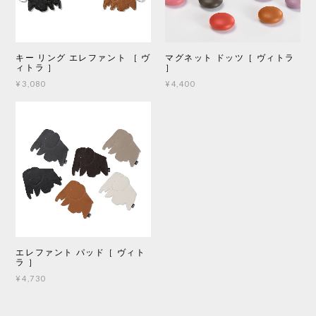
キー リング エレファント ［ ヴ
マグネット ドッツ［ ヴィトラ
ィトラ ］
］
¥3,080
¥4,400
エレファント パッド［ ヴィト
ラ ］
¥4,730