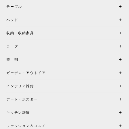
テーブル
ベッド
収納・収納家具
ラ グ
照 明
ガーデン・アウトドア
インテリア雑貨
アート・ポスター
キッチン雑貨
ファッション＆コスメ