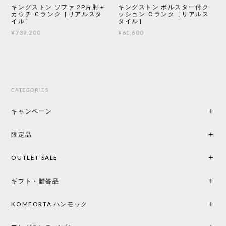
キングストン ソファ 2P片肘＋
キングストン ボルスター付ク
カウチ Ｃランク［リアルスタ
ッション Ｃランク［リアルス
イル］
タイル］
¥739,200
¥61,600
CATEGORIES
キャンペーン
限定品
OUTLET SALE
ギフト・贈答品
KOMFORTA ハンモック