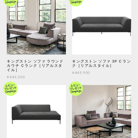
キングストン ソファ ラウンド
キングストン ソファ 3P Ｃラン
カウチ Ｃランク［リアルスタ
ク［リアルスタイル］
イル］
¥449,900
¥443,300