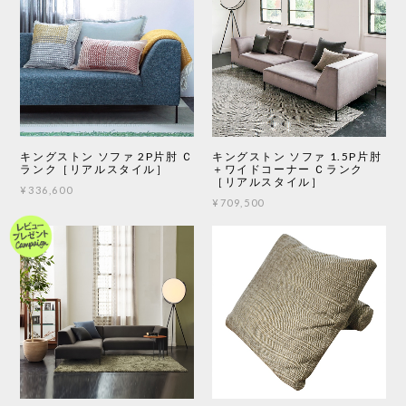
キングストン ソファ 2P片肘 Ｃ
キングストン ソファ 1.5P片肘
ランク［リアルスタイル］
＋ワイドコーナー Ｃランク
［リアルスタイル］
¥336,600
¥709,500