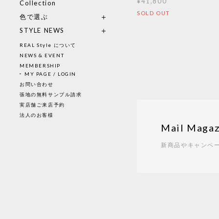
¥41,800
Collection
SOLD OUT
色で選ぶ
STYLE NEWS
REAL Style について
NEWS & EVENT
MEMBERSHIP
MY PAGE / LOGIN
お問い合わせ
張地の無料サンプル請求
実店舗ご来店予約
法人のお客様
Mail Magaz
新商品やキャンペ