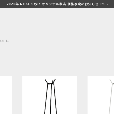
2026年 REAL Style オリジナル家具 価格改定のお知らせ 9/1～
倉本 仁