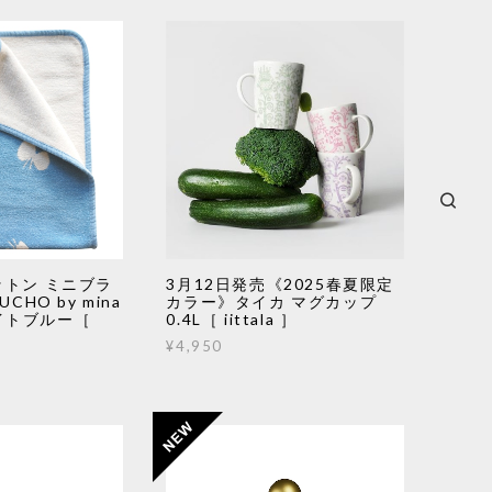
トン ミニブラ
3月12日発売《2025春夏限定
CHO by mina
カラー》タイカ マグカップ
 ライトブルー［
0.4L［ iittala ］
¥4,950