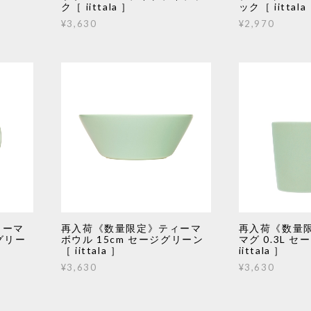
ク［ iittala ］
ック［ iittala
¥3,630
¥2,970
ィーマ
再入荷《数量限定》ティーマ
再入荷《数量
グリー
ボウル 15cm セージグリーン
マグ 0.3L 
［ iittala ］
iittala ］
¥3,630
¥3,630