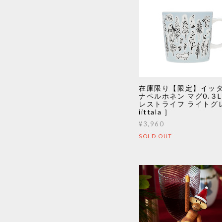
在庫限り【限定】イッタ
ナペルホネン マグ0.３L
レストライフ ライトグ
iittala ］
¥3,960
SOLD OUT