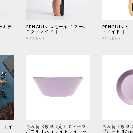
アーキテ
PENGUIN スモール［ アーキ
PENGUIN 
テクトメイド ］
トメイド ］
¥22,550
¥14,850
［ カイ
再入荷《数量限定》ティーマ
再入荷《数量
ボウル 15cm ライトライラッ
プレート 17c