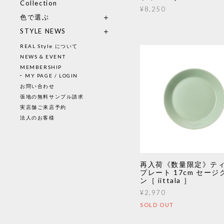
Collection
¥8,250
色で選ぶ
STYLE NEWS
REAL Style について
NEWS & EVENT
MEMBERSHIP
MY PAGE / LOGIN
お問い合わせ
張地の無料サンプル請求
実店舗ご来店予約
法人のお客様
再入荷《数量限定》テ
プレート 17cm セージ
ン［ iittala ］
¥2,970
SOLD OUT