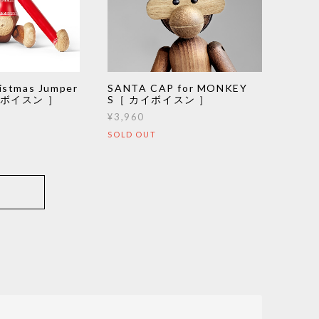
stmas Jumper
SANTA CAP for MONKEY
カイボイスン ］
S［ カイボイスン ］
¥3,960
SOLD OUT