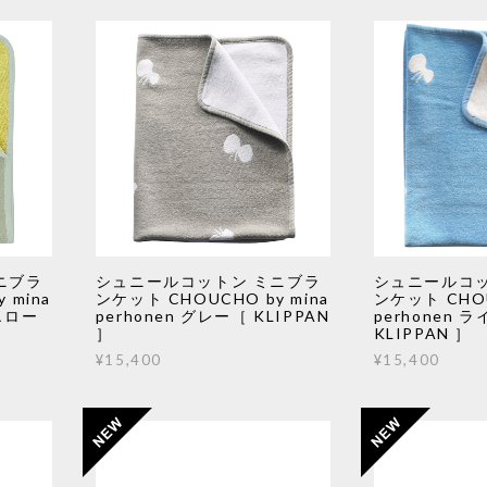
ニブラ
シュニールコットン ミニブラ
シュニールコッ
 mina
ンケット CHOUCHO by mina
ンケット CHOU
エロー
perhonen グレー［ KLIPPAN
perhonen
］
KLIPPAN ］
¥15,400
¥15,400