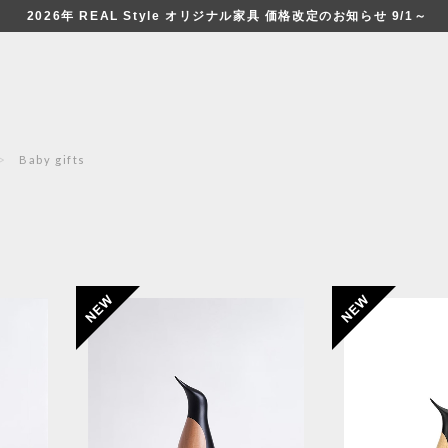
2026年 REAL Style オリジナル家具 価格改定のお知らせ 9/1～
Baby gifts