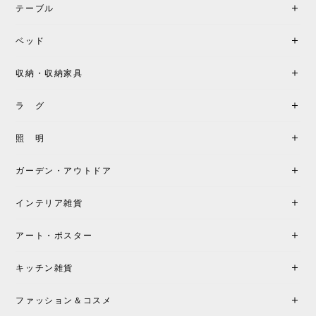
テーブル
ベッド
収納・収納家具
ラ グ
照 明
ガーデン・アウトドア
インテリア雑貨
アート・ポスター
キッチン雑貨
ファッション＆コスメ