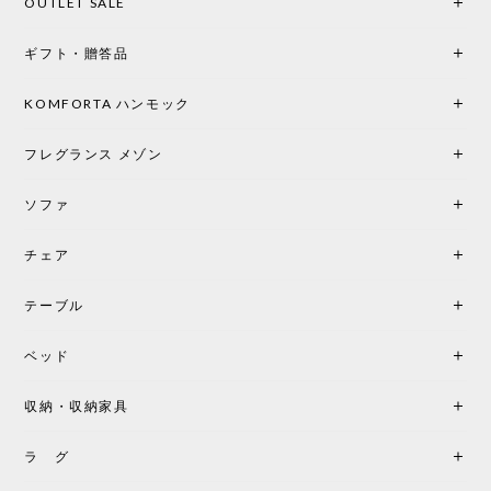
OUTLET SALE
ギフト・贈答品
KOMFORTA ハンモック
フレグランス メゾン
ソファ
チェア
テーブル
ベッド
収納・収納家具
ラ グ