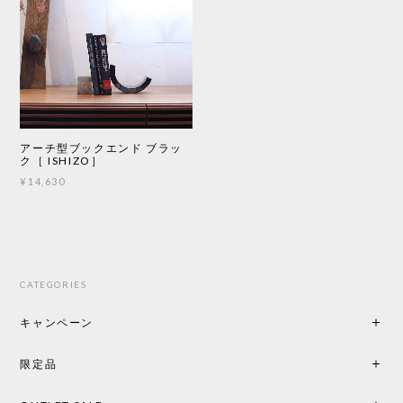
アーチ型ブックエンド ブラッ
ク［ ISHIZO］
¥14,630
CATEGORIES
キャンペーン
限定品