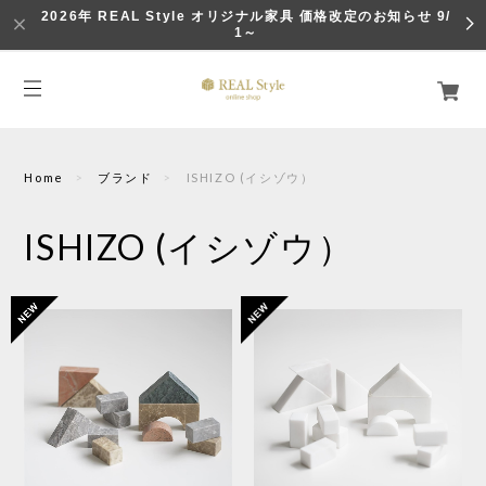
2026年 REAL Style オリジナル家具 価格改定のお知らせ 9/
1～
Home
ブランド
ISHIZO (イシゾウ）
ISHIZO (イシゾウ）