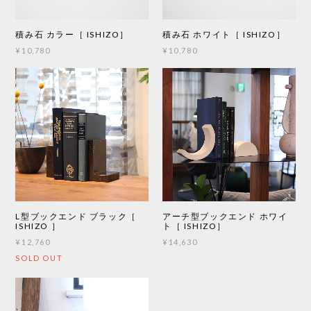
積み石 カラー［ ISHIZO］
積み石 ホワイト［ ISHIZO］
¥10,780
¥10,780
L型ブックエンド ブラック［
アーチ型ブックエンド ホワイ
ISHIZO ］
ト［ ISHIZO］
¥12,760
¥14,630
SOLD OUT