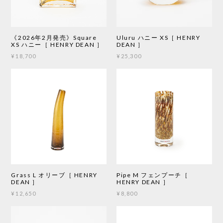
《2026年2月発売》Square
Uluru ハニー XS［ HENRY
XS ハニー［ HENRY DEAN ］
DEAN ］
¥18,700
¥25,300
Grass L オリーブ［ HENRY
Pipe M フェンプーチ［
DEAN ］
HENRY DEAN ］
¥12,650
¥8,800