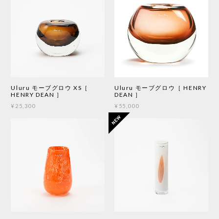
Uluru モーブグロウ XS［
Uluru モーブグロウ［ HENRY
HENRY DEAN ］
DEAN ］
¥25,300
¥55,000