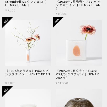
Stromboli XS タンジェロ［
《2026年2月発売》Pipe M ピ
HENRY DEAN ］
ンクステイン［ HENRY DEAN
］
¥9,130
¥8,800
《2026年2月発売》Pipe S ピ
《2026年2月発売》Square
ンクステイン［ HENRY DEAN
XS ピンクステイン［ HENRY
］
DEAN ］
¥8,030
¥11,550