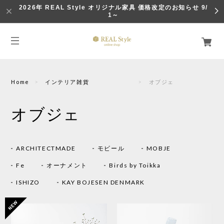
2026年 REAL Style オリジナル家具 価格改定のお知らせ 9/
1～
Home
インテリア雑貨
オブジェ
オブジェ
ARCHITECTMADE
モビール
MOBJE
Fe
オーナメント
Birds by Toikka
ISHIZO
KAY BOJESEN DENMARK