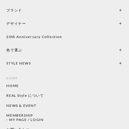
ブランド
デザイナー
20th Anniversary Collection
色で選ぶ
STYLE NEWS
GUIDE
HOME
REAL Style について
NEWS & EVENT
MEMBERSHIP
MY PAGE / LOGIN