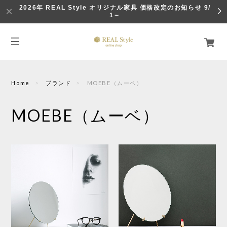
2026年 REAL Style オリジナル家具 価格改定のお知らせ 9/
1～
Home
ブランド
MOEBE（ムーベ）
MOEBE（ムーベ）