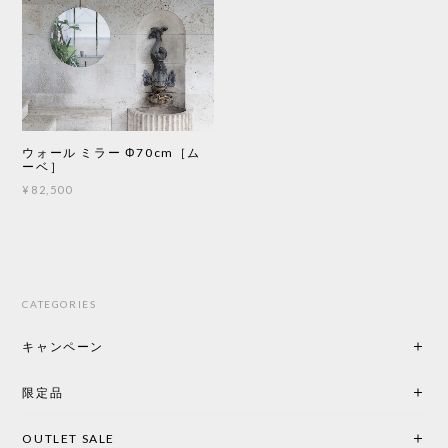
ウォール ミラー Φ70cm［ム
ーベ］
¥82,500
CATEGORIES
キャンペーン
限定品
OUTLET SALE