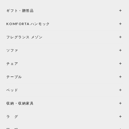
ギフト・贈答品
KOMFORTA ハンモック
フレグランス メゾン
ソファ
チェア
テーブル
ベッド
収納・収納家具
ラ グ