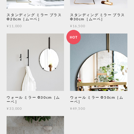
スタンディング ミラー ブラス
スタンディング ミラー ブラス
Φ20cm［ムーベ］
Φ30cm［ムーベ］
¥11,000
¥16,500
ウォール ミラー Φ30cm［ム
ウォール ミラー Φ50cm［ム
ーベ］
ーベ］
¥33,000
¥49,500