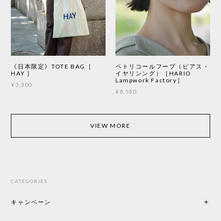
《日本限定》TOTE BAG［
ペトリコールフープ（ピアス・
HAY ］
イヤリンング）［HARIO
Lampwork Factory］
¥3,300
¥8,580
VIEW MORE
CATEGORIES
キャンペーン