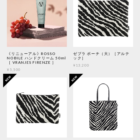
《リニューアル》ROSSO
ゼブラ ポーチ（大）［アルテ
NOBILE ハンドクリーム 50ml
ック］
［ VRANJES FIRENZE ］
¥13,200
¥5,500