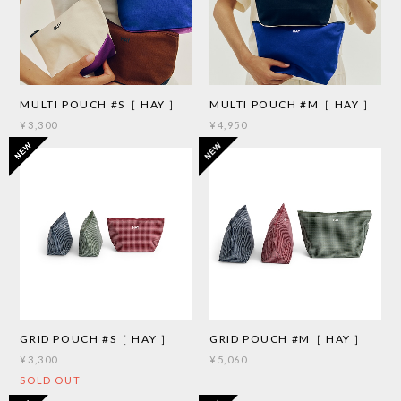
MULTI POUCH #S［ HAY ］
MULTI POUCH #M［ HAY ］
¥3,300
¥4,950
GRID POUCH #S［ HAY ］
GRID POUCH #M［ HAY ］
¥3,300
¥5,060
SOLD OUT