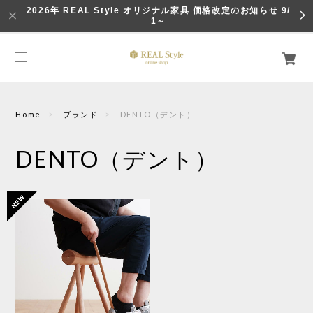
2026年 REAL Style オリジナル家具 価格改定のお知らせ 9/
1～
Home
ブランド
DENTO（デント）
DENTO（デント）