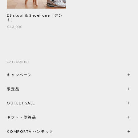
ES stool & Shoehone［デン
ト］
¥43,000
CATEGORIES
キャンペーン
限定品
OUTLET SALE
ギフト・贈答品
KOMFORTA ハンモック