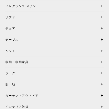
フレグランス メゾン
ソファ
チェア
テーブル
ベッド
収納・収納家具
ラ グ
照 明
ガーデン・アウトドア
インテリア雑貨