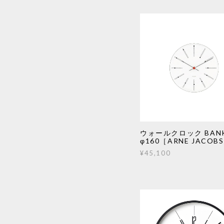
ウォールクロック BANK
φ160［ARNE JACOBS
¥45,100