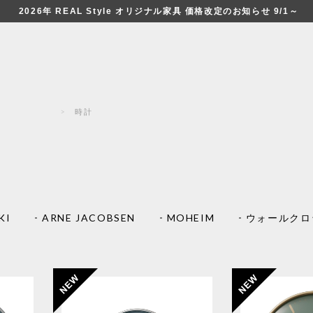
2026年 REAL Style オリジナル家具 価格改定のお知らせ 9/1～
リア雑貨
時計
KI
ARNE JACOBSEN
MOHEIM
ウォールクロ