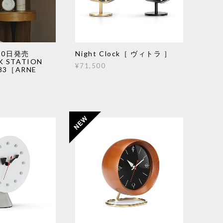
10日発売
Night Clock［ ヴィトラ ］
K STATION
¥71,500
683［ARNE