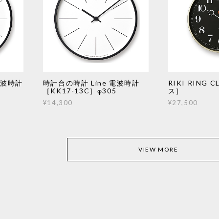
電波時計
時計台の時計 Line 電波時計
RIKI RING
［KK17-13C］φ305
ス］
¥14,300
¥27,500
VIEW MORE