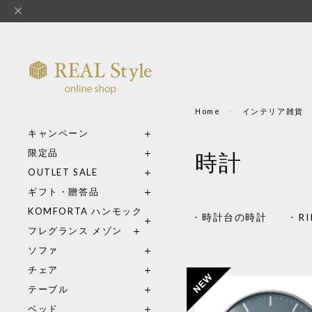
Home
インテ
キャンペーン
限定品
時計
OUTLET SALE
ギフト・贈答品
KOMFORTA ハンモック
時計台の時計
RI
フレグランス メゾン
ソファ
チェア
テーブル
ベッド