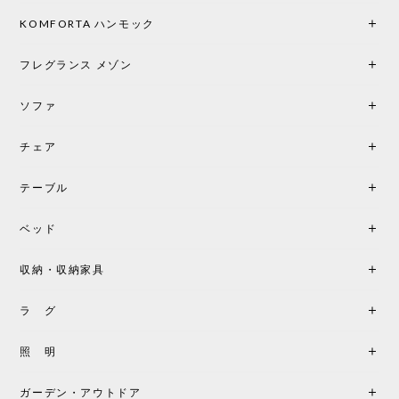
KOMFORTA ハンモック
フレグランス メゾン
ソファ
チェア
テーブル
ベッド
収納・収納家具
ラ グ
照 明
ガーデン・アウトドア