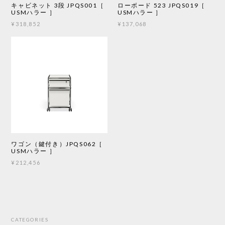
キャビネット 3段 JPQS001［
ローボード 523 JPQS019［
USMハラー ］
USMハラー ］
¥318,852
¥137,068
ワゴン（鍵付き）JPQS062［
USMハラー ］
¥212,456
CATEGORIES