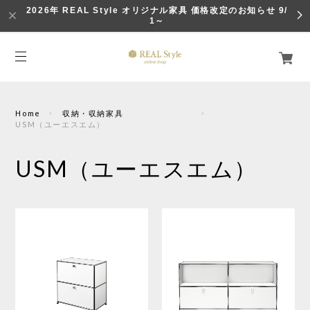
2026年 REAL Style オリジナル家具 価格改定のお知らせ 9/
1～
Home
収納・収納家具
USM（ユーエスエム）
USM（ユーエスエム）