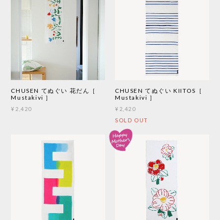
CHUSEN てぬぐい 花だん［
CHUSEN てぬぐい KIITOS［
Mustakivi ］
Mustakivi ］
¥2,420
¥2,420
SOLD OUT