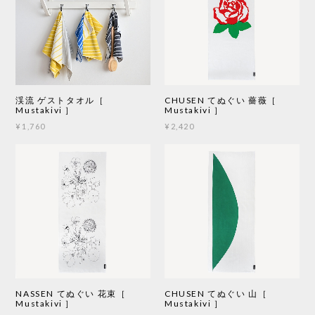
渓流 ゲストタオル［
CHUSEN てぬぐい 薔薇［
Mustakivi ］
Mustakivi ］
¥1,760
¥2,420
NASSEN てぬぐい 花束［
CHUSEN てぬぐい 山［
Mustakivi ］
Mustakivi ］