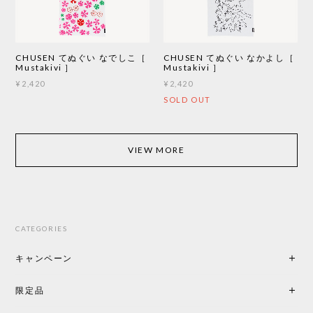
CHUSEN てぬぐい なでしこ［
CHUSEN てぬぐい なかよし［
Mustakivi ］
Mustakivi ］
¥2,420
¥2,420
SOLD OUT
VIEW MORE
CATEGORIES
キャンペーン
限定品