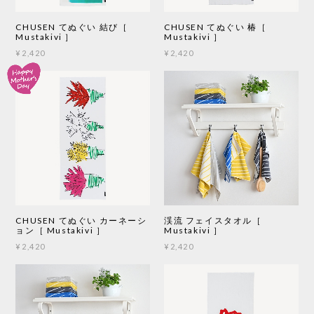
CHUSEN てぬぐい 結び［
CHUSEN てぬぐい 椿［
Mustakivi ］
Mustakivi ］
¥2,420
¥2,420
CHUSEN てぬぐい カーネーシ
渓流 フェイスタオル［
ョン［ Mustakivi ］
Mustakivi ］
¥2,420
¥2,420