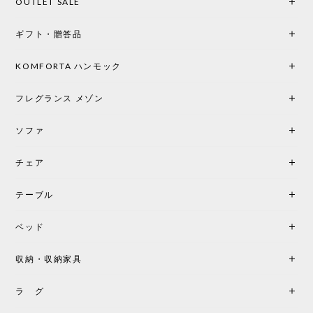
OUTLET SALE
ギフト・贈答品
KOMFORTA ハンモック
フレグランス メゾン
ソファ
チェア
テーブル
ベッド
収納・収納家具
ラ グ