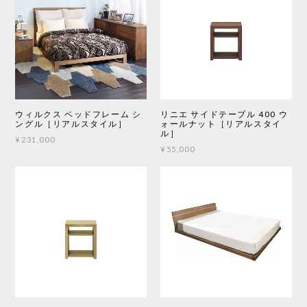
ウィルクス ベッドフレーム シ
リニエ サイドテーブル 400 ウ
ングル［リアルスタイル］
ォールナット［リアルスタイ
ル］
¥231,000
¥55,000