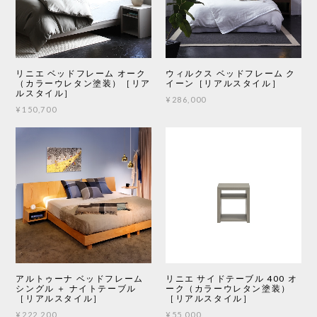
リニエ ベッドフレーム オーク
ウィルクス ベッドフレーム ク
（カラーウレタン塗装）［リア
イーン［リアルスタイル］
ルスタイル］
¥286,000
¥150,700
アルトゥーナ ベッドフレーム
リニエ サイドテーブル 400 オ
シングル ＋ ナイトテーブル
ーク（カラーウレタン塗装）
［リアルスタイル］
［リアルスタイル］
¥222,200
¥55,000