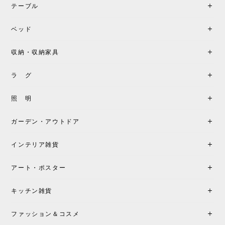
テーブル
ベッド
収納・収納家具
ラ グ
照 明
ガーデン・アウトドア
インテリア雑貨
アート・ポスター
キッチン雑貨
ファッション＆コスメ