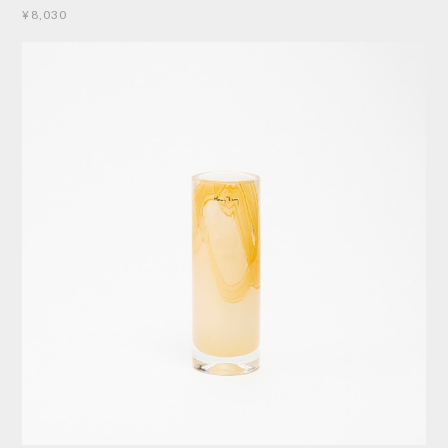
¥8,030