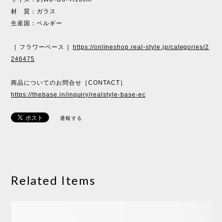
材 質：ガラス
生産国：ベルギー
［ フラワーベース ］
https://onlineshop.real-style.jp/categories/2
246475
商品についてのお問合せ［CONTACT］
https://thebase.in/inquiry/realstyle-base-ec
通報する
Related Items