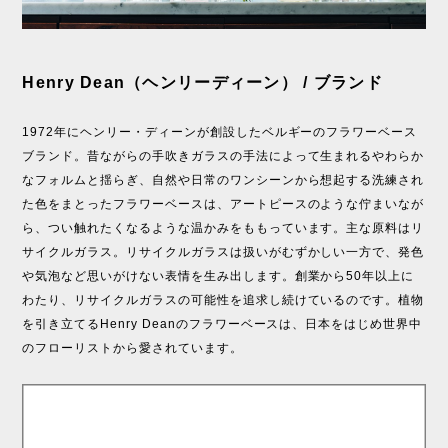
Henry Dean（ヘンリーディーン） / ブランド
1972年にヘンリー・ディーンが創設したベルギーのフラワーベース
ブランド。昔ながらの手吹きガラスの手法によって生まれるやわらか
なフォルムと揺らぎ、自然や日常のワンシーンから想起する洗練され
た色をまとったフラワーベースは、アートピースのような佇まいなが
ら、つい触れたくなるような温かみをももっています。主な原料はリ
サイクルガラス。リサイクルガラスは扱いがむずかしい一方で、発色
や気泡など思いがけない表情を生み出します。創業から50年以上に
わたり、リサイクルガラスの可能性を追求し続けているのです。植物
を引き立てるHenry Deanのフラワーベースは、日本をはじめ世界中
のフローリストから愛されています。