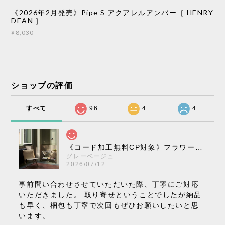
《2026年2月発売》Pipe S アクアレルアンバー［ HENRY
DEAN ］
¥8,030
ショップの評価
すべて
96
4
4
《コード加工無料CP対象》フラワーポット ペンダントライト VP10［ &Tradition ］
グレーベージュ
2026/07/12
事前問い合わせさせていただいた際、丁寧にご対応
いただきました。 取り寄せということでしたが納品
も早く、梱包も丁寧で次回もぜひお願いしたいと思
います。