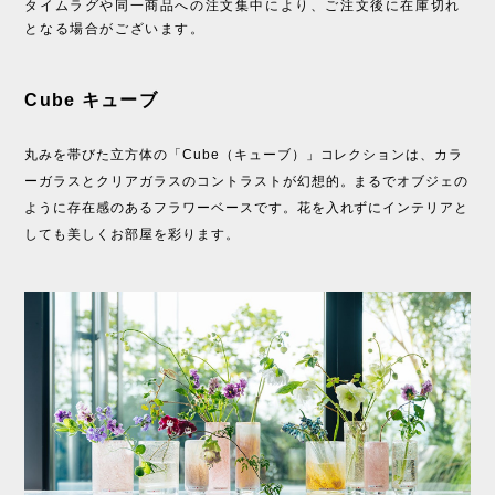
タイムラグや同一商品への注文集中により、ご注文後に在庫切れ
となる場合がございます。
Cube キューブ
丸みを帯びた立方体の「Cube（キューブ）」コレクションは、カラ
ーガラスとクリアガラスのコントラストが幻想的。まるでオブジェの
ように存在感のあるフラワーベースです。​花を入れずにインテリアと
しても美しくお部屋を彩ります。