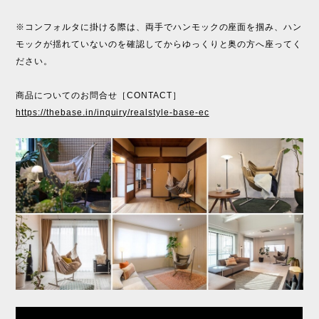
※コンフォルタに掛ける際は、両手でハンモックの座面を掴み、ハン
モックが揺れていないのを確認してからゆっくりと奥の方へ座ってく
ださい。
商品についてのお問合せ［CONTACT］
https://thebase.in/inquiry/realstyle-base-ec