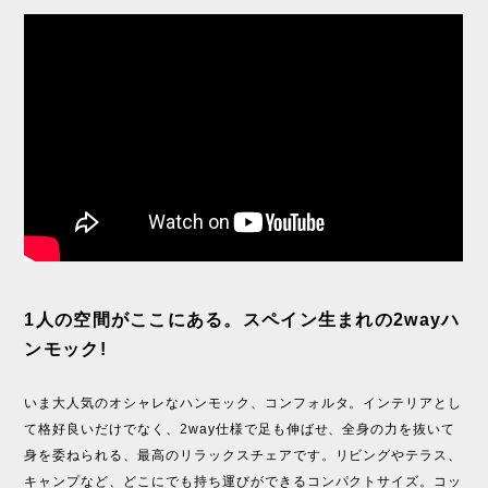
1人の空間がここにある。スペイン生まれの2wayハ
ンモック!
いま大人気のオシャレなハンモック、コンフォルタ。インテリアとし
て格好良いだけでなく、2way仕様で足も伸ばせ、全身の力を抜いて
身を委ねられる、最高のリラックスチェアです。リビングやテラス、
キャンプなど、どこにでも持ち運びができるコンパクトサイズ。コッ