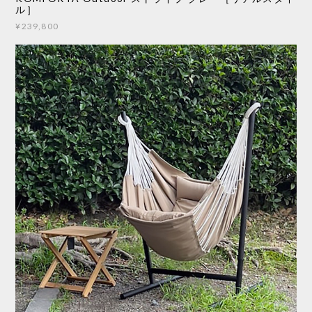
ル］
¥239,800