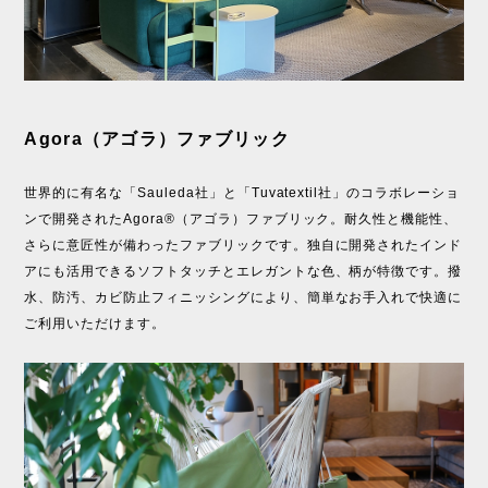
Agora（アゴラ）ファブリック
世界的に有名な「Sauleda社」と「Tuvatextil社」のコラボレーショ
ンで開発されたAgora®（アゴラ）ファブリック。耐久性と機能性、
さらに意匠性が備わったファブリックです。独自に開発されたインド
アにも活用できるソフトタッチとエレガントな色、柄が特徴です。撥
水、防汚、カビ防止フィニッシングにより、簡単なお手入れで快適に
ご利用いただけます。