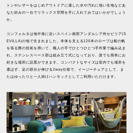
トンやレザーをはじめアウトドアに適した水や汚れに強い生地などあ
なた好みの一台でリラックス空間を手に入れてみてはいかがでしょう
か。
コンフォルタは地中海に近いスペイン南部アンダルシア州セビリア(S
EVILLA)の地で生まれました。本体を支える120本のロープは船の帆
を張る際の技術を用いて、職人の手でひとつひとつ手作業で編み込ま
れ、ステンレスベース部は組み立て式になっており、誰でも簡単にお
好きな場所に設置ができます。コンパクトなサイズは室内でも場所を
選ばず、足の部分が伸びる2way仕様で、イージーチェアとして、ま
たはゆったりと一人掛けハンモックとしてご利用いただけます。