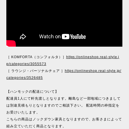
［ KOMFORTA（コンフォルタ）］
https://onlineshop.real-style.j
p/categories/3055573
［ ラウンジ・パーソナルチェア ］
https://onlineshop.real-style.jp/
categories/3526485
【ハンモックの配送について】
配達員1人にて軒先渡しとなります。離島など一部地域につきまして
は別途見積もりとなりますのでご相談下さい。 配送時間の枠指定を
お受けいたします。
こちらの商品はノックダウン家具となりますので、お客さまによって
組み立ていただく商品となります。