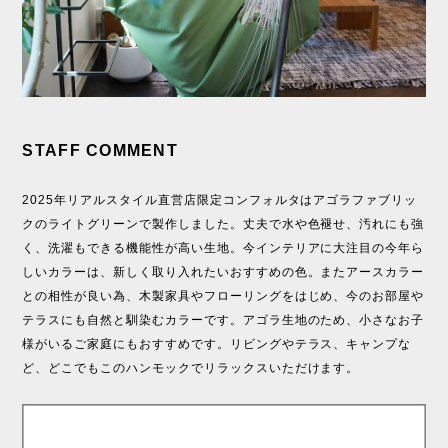
STAFF COMMENT
2025年リアルスタイル直営店限定コンフォルタはアゴラファブリッ
クのライトグリーンで製作しました。丈夫で水や色褪せ、汚れにも強
く、洗濯もできる機能性が高い生地。今インテリアに大注目の今年ら
しいカラーは、新しく取り入れたいおすすめの色。またアースカラー
との相性が良い為、木製家具やフローリングをはじめ、今のお部屋や
テラスにも自然と馴染むカラーです。アゴラ生地のため、小さなお子
様がいるご家庭にもおすすめです。リビングやテラス、キャンプな
ど、どこでもこのハンモックでリラックスいただけます。