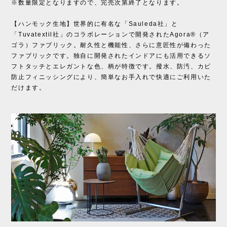
※数量限定となりますので、完売次第終了となります。
【ハンモック生地】世界的に有名な「Sauleda社」と
「Tuvatextil社」のコラボレーションで開発されたAgora®（ア
ゴラ）ファブリック。耐久性と機能性、さらに意匠性が備わった
ファブリックです。独自に開発されたインドアにも活用できるソ
フトタッチとエレガントな色、柄が特徴です。撥水、防汚、カビ
防止フィニッシングにより、簡単なお手入れで快適にご利用いた
だけます。