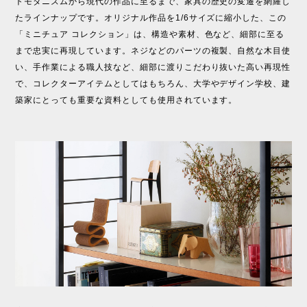
トモダニズムから現代の作品に至るまで、家具の歴史の変遷を網羅し
たラインナップです。オリジナル作品を1/6サイズに縮小した、この
「ミニチュア コレクション」は、構造や素材、色など、細部に至る
まで忠実に再現しています。ネジなどのパーツの複製、自然な木目使
い、手作業による職人技など、細部に渡りこだわり抜いた高い再現性
で、コレクターアイテムとしてはもちろん、大学やデザイン学校、建
築家にとっても重要な資料としても使用されています。