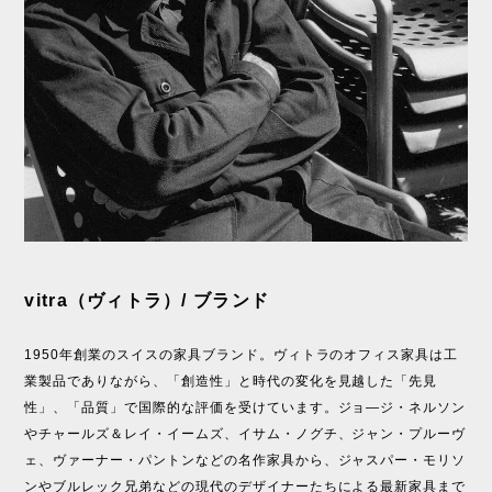
vitra（ヴィトラ）/ ブランド
1950年創業のスイスの家具ブランド。ヴィトラのオフィス家具は工
業製品でありながら、「創造性」と時代の変化を見越した「先見
性」、「品質」で国際的な評価を受けています。ジョ―ジ・ネルソン
やチャールズ＆レイ・イームズ、イサム・ノグチ、ジャン・プルーヴ
ェ、ヴァーナー・パントンなどの名作家具から、ジャスパー・モリソ
ンやブルレック兄弟などの現代のデザイナーたちによる最新家具まで