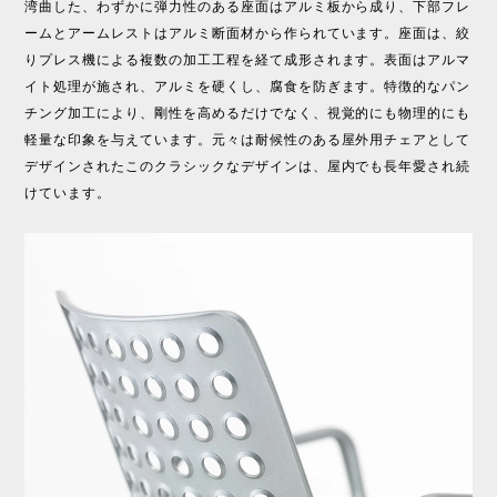
湾曲した、わずかに弾力性のある座面はアルミ板から成り、下部フレ
ームとアームレストはアルミ断面材から作られています。座面は、絞
りプレス機による複数の加工工程を経て成形されます。表面はアルマ
イト処理が施され、アルミを硬くし、腐食を防ぎます。特徴的なパン
チング加工により、剛性を高めるだけでなく、視覚的にも物理的にも
軽量な印象を与えています。元々は耐候性のある屋外用チェアとして
デザインされたこのクラシックなデザインは、屋内でも長年愛され続
けています。