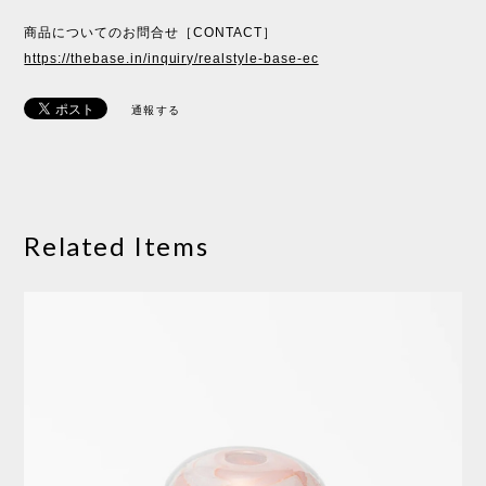
商品についてのお問合せ［CONTACT］
https://thebase.in/inquiry/realstyle-base-ec
通報する
Related Items