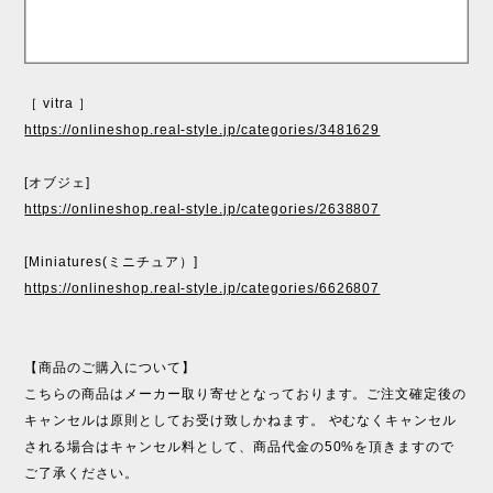
［ vitra ］
https://onlineshop.real-style.jp/categories/3481629
[オブジェ]
https://onlineshop.real-style.jp/categories/2638807
[Miniatures(ミニチュア）]
https://onlineshop.real-style.jp/categories/6626807
【商品のご購入について】
こちらの商品はメーカー取り寄せとなっております。ご注文確定後の
キャンセルは原則としてお受け致しかねます。 やむなくキャンセル
される場合はキャンセル料として、商品代金の50%を頂きますので
ご了承ください。