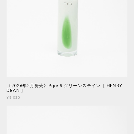
《2026年2月発売》Pipe S グリーンステイン［ HENRY
DEAN ］
¥8,030