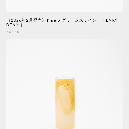
《2026年2月発売》Pipe S グリーンステイン［ HENRY
DEAN ］
¥8,030