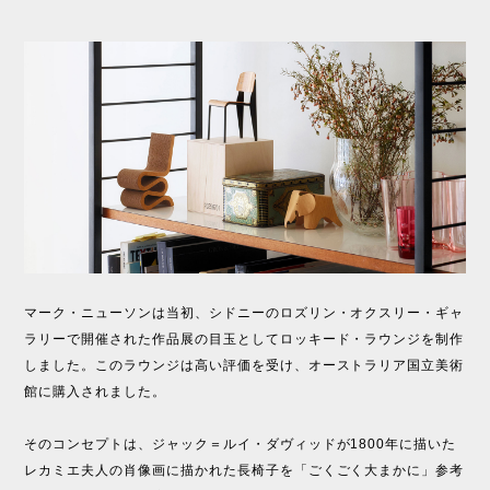
マーク・ニューソンは当初、シドニーのロズリン・オクスリー・ギャ
ラリーで開催された作品展の目玉としてロッキード・ラウンジを制作
しました。このラウンジは高い評価を受け、オーストラリア国立美術
館に購入されました。
そのコンセプトは、ジャック＝ルイ・ダヴィッドが1800年に描いた
レカミエ夫人の肖像画に描かれた長椅子を「ごくごく大まかに」参考