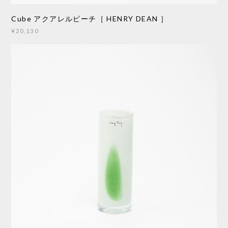
Cube アクアレルピーチ［ HENRY DEAN ］
¥20,130