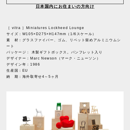
日本国内にお住まいの方向け
［ vitra ］Miniatures Lockheed Lounge
サイズ：W105×D275×H147mm（1/6スケール）
素 材：グラスファイバー、ゴム、リベット留めアルミニウムシ
ート
パッケージ： 木製ギフトボックス。パンフレット入り
デザイナー：Marc Newson（マーク・ニューソン）
デザイン年：1986
生産国：EU
納 期：海外取寄せ4～5ヶ月