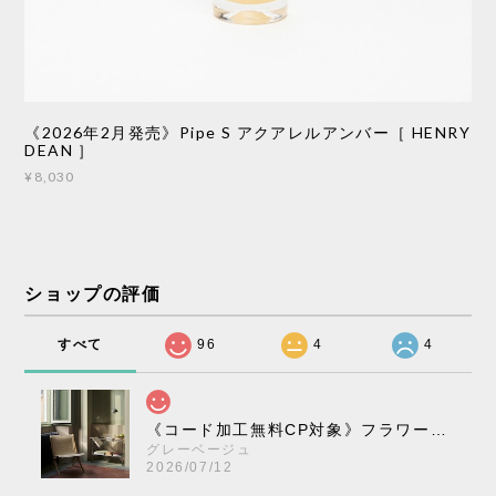
《2026年2月発売》Pipe S アクアレルアンバー［ HENRY
DEAN ］
¥8,030
ショップの評価
すべて
96
4
4
《コード加工無料CP対象》フラワーポット ペンダントライト VP10［ &Tradition ］
グレーベージュ
2026/07/12