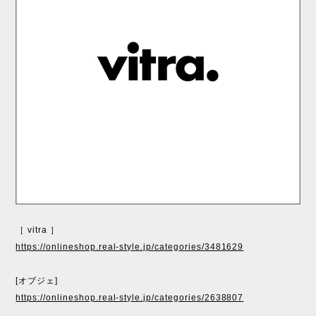
［ vitra ］
https://onlineshop.real-style.jp/categories/3481629
[オブジェ]
https://onlineshop.real-style.jp/categories/2638807