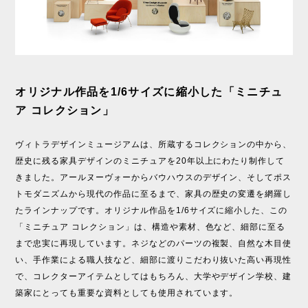
オリジナル作品を1/6サイズに縮小した「ミニチュ
ア コレクション」
ヴィトラデザインミュージアムは、所蔵するコレクションの中から、
歴史に残る家具デザインのミニチュアを20年以上にわたり制作して
きました。アールヌーヴォーからバウハウスのデザイン、そしてポス
トモダニズムから現代の作品に至るまで、家具の歴史の変遷を網羅し
たラインナップです。オリジナル作品を1/6サイズに縮小した、この
「ミニチュア コレクション」は、構造や素材、色など、細部に至る
まで忠実に再現しています。ネジなどのパーツの複製、自然な木目使
い、手作業による職人技など、細部に渡りこだわり抜いた高い再現性
で、コレクターアイテムとしてはもちろん、大学やデザイン学校、建
築家にとっても重要な資料としても使用されています。