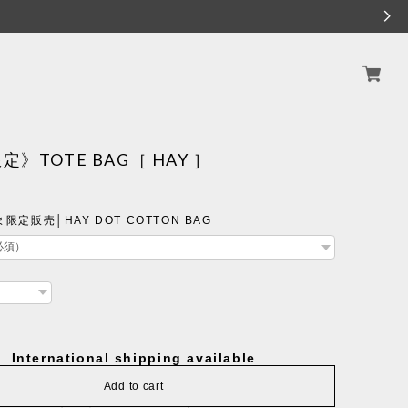
》TOTE BAG［ HAY ］
定販売│HAY DOT COTTON BAG
International shipping available
Add to cart