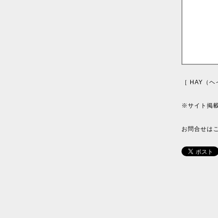
［ HAY（
※サイト掲
お問合せは