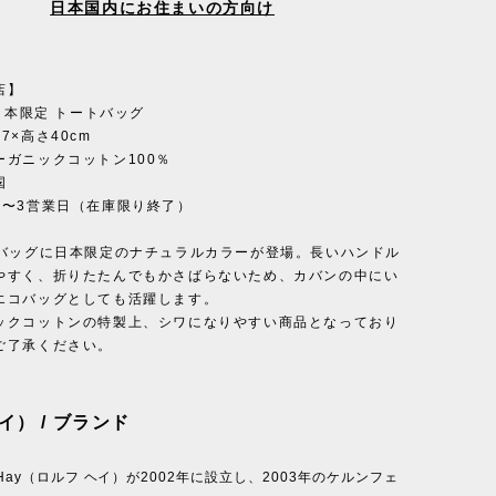
日本国内にお住まいの方向け
店】
］日本限定 トートバッグ
7×高さ40cm
ーガニックコットン100％
国
1〜3営業日（在庫限り終了）
トバッグに日本限定のナチュラルカラーが登場。長いハンドル
やすく、折りたたんでもかさばらないため、カバンの中にい
エコバッグとしても活躍します。
ックコットンの特製上、シワになりやすい商品となっており
ご了承ください。
イ） / ブランド
f Hay（ロルフ ヘイ）が2002年に設立し、2003年のケルンフェ