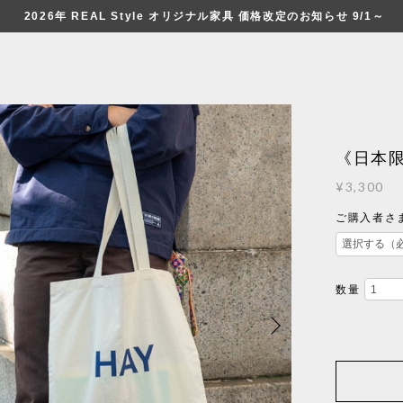
2026年 REAL Style オリジナル家具 価格改定のお知らせ 9/1～
《日本限定
¥3,300
ご購入者さま限
数量