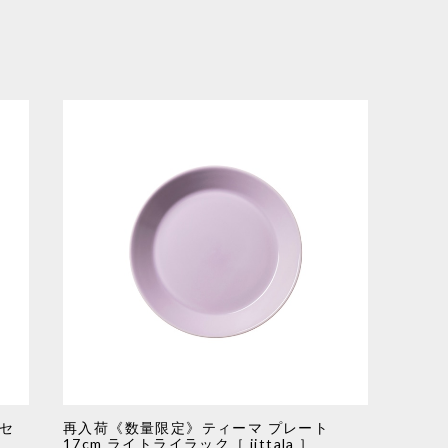
 セ
再入荷《数量限定》ティーマ プレート
17cm ライトライラック［ iittala ］