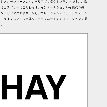
ーした、デンマークのインテリアプロダクトブランドです。北欧
いうカテゴリーにこだわらず、インターナショナルな視点を持
インテリアアクセサリーからデコレーションアイテム、ステーシ
ど、ライフスタイル全体をコーディネートするコレクションを展
す。