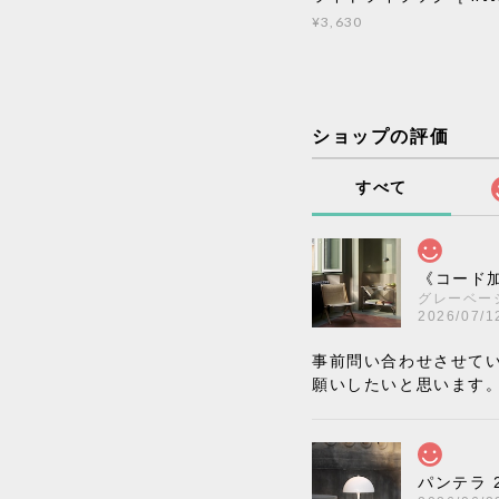
¥3,630
ショップの評価
すべて
《コード加
グレーベー
2026/07/1
事前問い合わせさせて
願いしたいと思います
パンテラ 