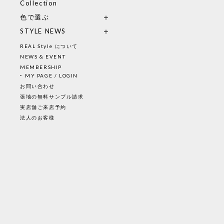
Collection
色で選ぶ
STYLE NEWS
REAL Style について
NEWS & EVENT
MEMBERSHIP
MY PAGE / LOGIN
お問い合わせ
張地の無料サンプル請求
実店舗ご来店予約
法人のお客様