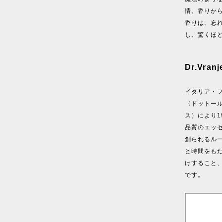
情、香りか
香りは、忘
し、驚くほ
Dr.Vr
イタリア・フ
〈ドットール・
ス）により1
品質のエッ
創られるル
と時間をも
けすること
です。