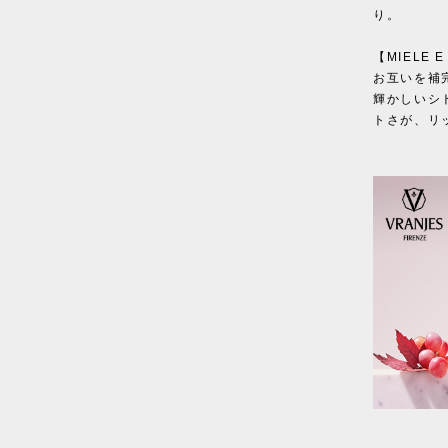
り。
【MIELE
お互いを補
輝かしいシ
トさが、リ