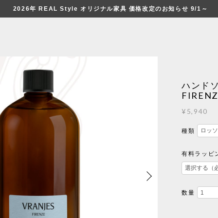
2026年 REAL Style オリジナル家具 価格改定のお知らせ 9/1～
ハンドソー
FIREN
¥5,940
種類
有料ラッピン
数量