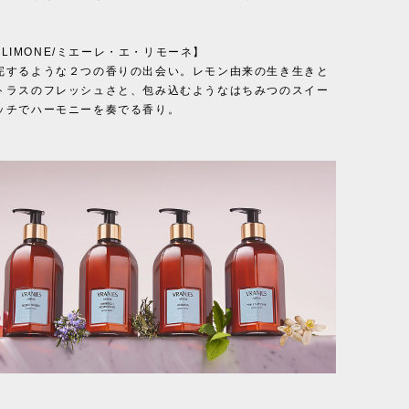
 E LIMONE/ミエーレ・エ・リモーネ】
完するような２つの香りの出会い。レモン由来の生き生きと
トラスのフレッシュさと、包み込むようなはちみつのスイー
ッチでハーモニーを奏でる香り。