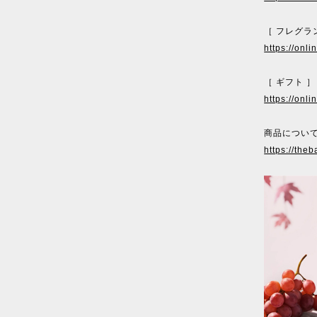
［ フレグラ
https://onl
［ ギフト ］
https://onl
商品について
https://theb