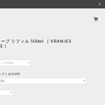
プ リフィル 500ml ［ VRANJES
ZE ］
グ１点330円