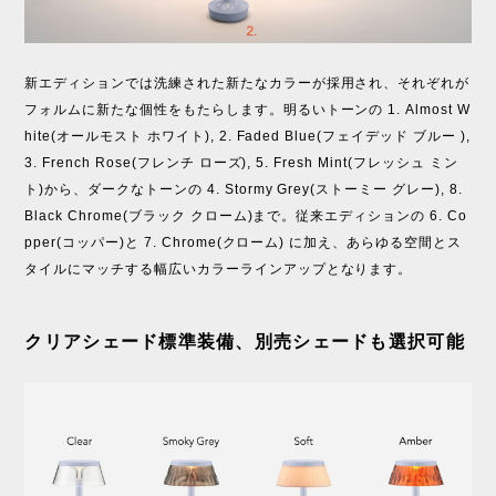
新エディションでは洗練された新たなカラーが採用され、それぞれが
フォルムに新たな個性をもたらします。明るいトーンの 1. Almost W
hite(オールモスト ホワイト), 2. Faded Blue(フェイデッド ブルー ),
3. French Rose(フレンチ ローズ), 5. Fresh Mint(フレッシュ ミン
ト)から、ダークなトーンの 4. Stormy Grey(ストーミー グレー), 8.
Black Chrome(ブラック クローム)まで。従来エディションの 6. Co
pper(コッパー)と 7. Chrome(クローム) に加え、あらゆる空間とス
タイルにマッチする幅広いカラーラインアップとなります。
クリアシェード標準装備、別売シェードも選択可能