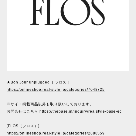
★Bon Jour unplugged［ フロス ］
https://onlineshop.real-style.jp/categories/7048725
※サイト掲載商品以外も取り扱いしております。
お問合せはこちら
https://thebase.in/inquiry/realstyle-base-ec
[FLOS（フロス）]
https://onlineshop.real-style.jp/categories/2688559