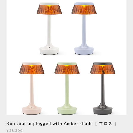
Bon Jour unplugged with Amber shade［ フロス ］
¥58,300