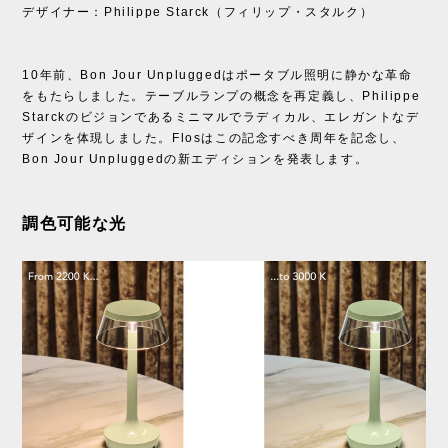
デザイナー：Philippe Starck（フィリップ・スタルク）
10年前、Bon Jour Unpluggedはポータブル照明に静かな革命
をもたらしました。テーブルランプの概念を再定義し、Philippe
Starckのビジョンであるミニマルでラディカル、エレガントなデ
ザインを体現しました。Flosはこの記念すべき周年を記念し、
Bon Jour Unpluggedの新エディションを発表します。
調色可能な光