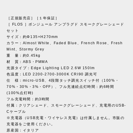
［正規販売店］［１年保証］
［ FLOS ］ボンジュール アンプラグド スモークグレーシェード
セット
サイズ：約Φ135×H270mm
カラー：Almost White、Faded Blue、French Rose、Fresh
Mint、Stormy Grey
重 量：約0.45kg
材 質：ABS・PMMA
光源タイプ：Edge Lighting LED 2.6W 150lm
色温度：LED 2200-2700-3000K CRI90 調光可
仕 様：micro-USB、4段階タッチ調光スイッチ付（100%・
70%・30%・3%・OFF）、フル充連続点灯時間：約6時間
(100%点灯時)
フル充電時間：約3時間
付属：クリアシェード、スモークグレーシェード、充電用のUSB-
Cケーブル
※充電器（USB充電・ワイヤレス充電）は付属しません。市販の
充電器をご使用ください。
原産国：イタリア