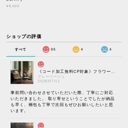
¥8,030
ショップの評価
すべて
96
4
4
《コード加工無料CP対象》フラワーポット ペンダントライト VP10［ &Tradition ］
グレーベージュ
2026/07/12
事前問い合わせさせていただいた際、丁寧にご対応
いただきました。 取り寄せということでしたが納品
も早く、梱包も丁寧で次回もぜひお願いしたいと思
います。