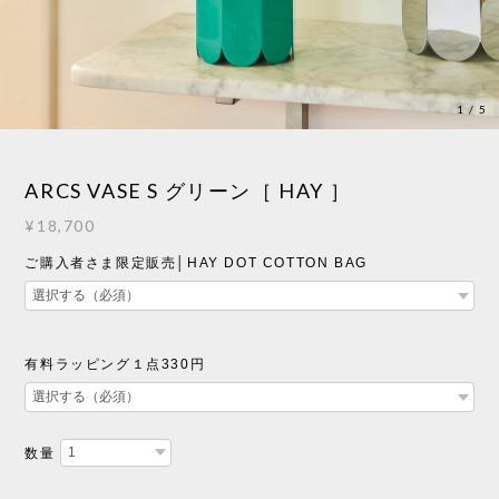
1
/
5
ARCS VASE S グリーン［ HAY ］
¥18,700
ご購入者さま限定販売│HAY DOT COTTON BAG
有料ラッピング１点330円
数量