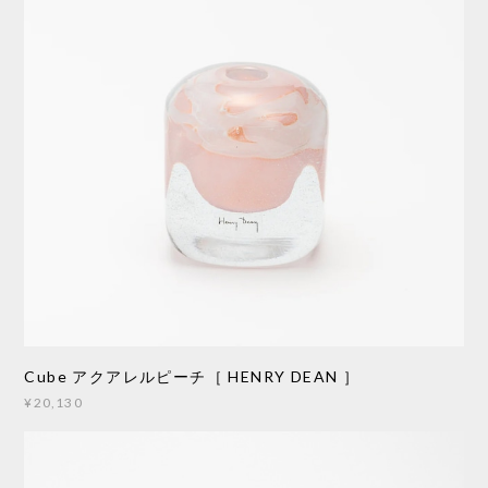
Cube アクアレルピーチ［ HENRY DEAN ］
¥20,130