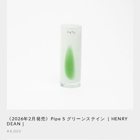
《2026年2月発売》Pipe S グリーンステイン［ HENRY
DEAN ］
¥8,030