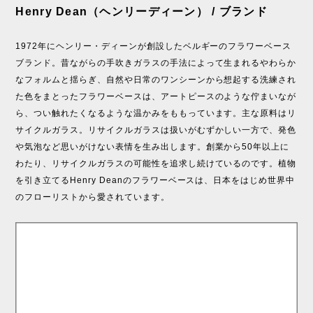
Henry Dean（ヘンリーディーン） / ブランド
1972年にヘンリー・ディーンが創設したベルギーのフラワーベース
ブランド。昔ながらの手吹きガラスの手法によって生まれるやわらか
なフォルムと揺らぎ、自然や日常のワンシーンから想起する洗練され
た色をまとったフラワーベースは、アートピースのような佇まいなが
ら、つい触れたくなるような温かみをももっています。主な原料はリ
サイクルガラス。リサイクルガラスは扱いがむずかしい一方で、発色
や気泡など思いがけない表情を生み出します。創業から50年以上に
わたり、リサイクルガラスの可能性を追求し続けているのです。植物
を引き立てるHenry Deanのフラワーベースは、日本をはじめ世界中
のフローリストから愛されています。