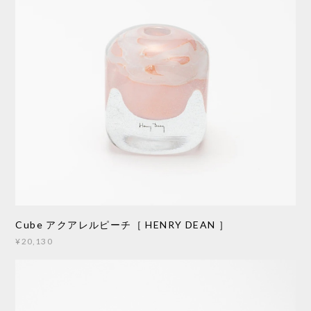
Cube アクアレルピーチ［ HENRY DEAN ］
¥20,130