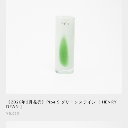
《2026年2月発売》Pipe S グリーンステイン［ HENRY
DEAN ］
¥8,030