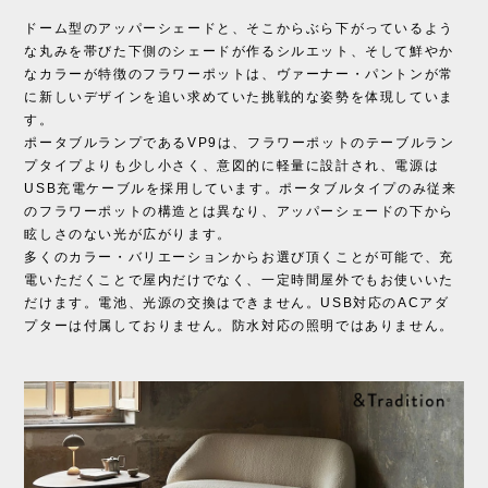
ドーム型のアッパーシェードと、そこからぶら下がっているよう
な丸みを帯びた下側のシェードが作るシルエット、そして鮮やか
なカラーが特徴のフラワーポットは、ヴァーナー・パントンが常
に新しいデザインを追い求めていた挑戦的な姿勢を体現していま
す。
ポータブルランプであるVP9は、フラワーポットのテーブルラン
プタイプよりも少し小さく、意図的に軽量に設計され、電源は
USB充電ケーブルを採用しています。ポータブルタイプのみ従来
のフラワーポットの構造とは異なり、アッパーシェードの下から
眩しさのない光が広がります。
多くのカラー・バリエーションからお選び頂くことが可能で、充
電いただくことで屋内だけでなく、一定時間屋外でもお使いいた
だけます。電池、光源の交換はできません。USB対応のACアダ
プターは付属しておりません。防水対応の照明ではありません。