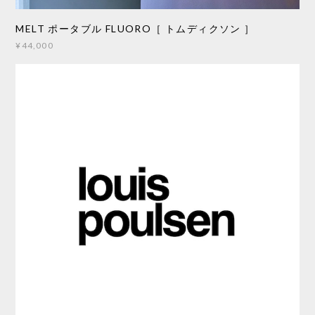
MELT ポータブル FLUORO［ トムディクソン ］
¥44,000