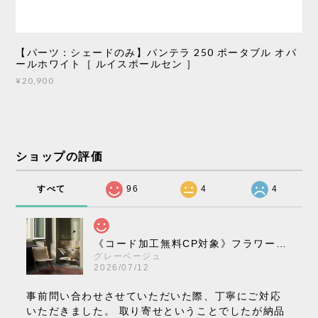
【パーツ：シェードのみ】パンテラ 250 ポータブル オパ
ールホワイト［ ルイスポールセン ］
¥20,900
ショップの評価
すべて
96
4
4
《コード加工無料CP対象》フラワーポット ペンダントライト VP10［ &Tradition ］
グレーベージュ
2026/07/12
事前問い合わせさせていただいた際、丁寧にご対応
いただきました。 取り寄せということでしたが納品