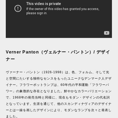
Verner Panton（ヴェルナー・パントン）/ デザイ
ナー
ヴァーナー・パントン（1926-1998）は、色、フォルム、そして光
と空間にたいする独特なセンスをもったユニークなデンマーク人デザ
イナー。フラワーポットランプは、60年代の平和運動「フラワーパ
ワー」の象徴的な存在となりました。鮮やかなカラーバリエーション
で、1968年の発売当時と同様に、現在もモダン・デザインの代名詞
となっています。生涯を通じて、他のスカンディナヴィアのデザイナ
ーとは一線を画したデザインにより、モダンなランプを次々と発表し
ました。