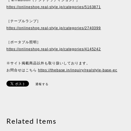
［ &Tradition（アンドトラディション）］
https://onlineshop.real-style.jp/categories/5163871
［テーブルランプ］
https://onlineshop.real-style.jp/categories/2740399
［ポータブル照明］
https://onlineshop.real-style.jp/categories/4145242
※サイト掲載商品以外も取り扱いしております。
お問合せはこちら
https://thebase.in/inquiry/realstyle-base-ec
通報する
Related Items