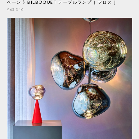
ペーン 》BILBOQUET テーブルランプ［ フロス ］
¥65,340