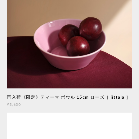
再入荷《限定》ティーマ ボウル 15cm ローズ［ iittala ］
¥3,630