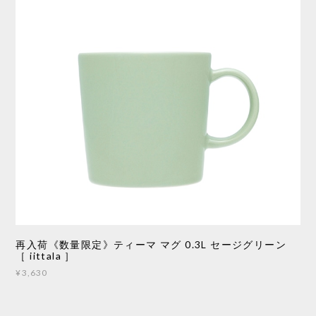
再入荷《数量限定》ティーマ マグ 0.3L セージグリーン
［ iittala ］
¥3,630