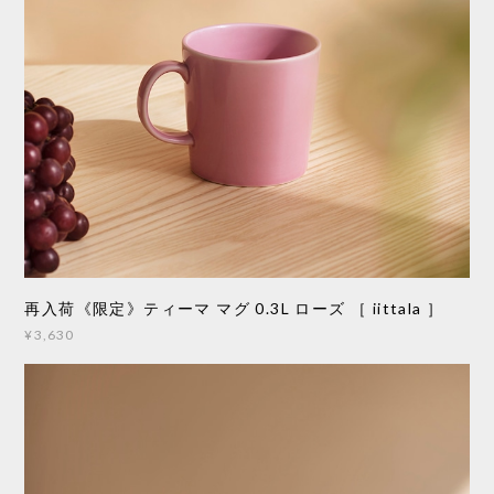
再入荷《限定》ティーマ マグ 0.3L ローズ ［ iittala ］
¥3,630