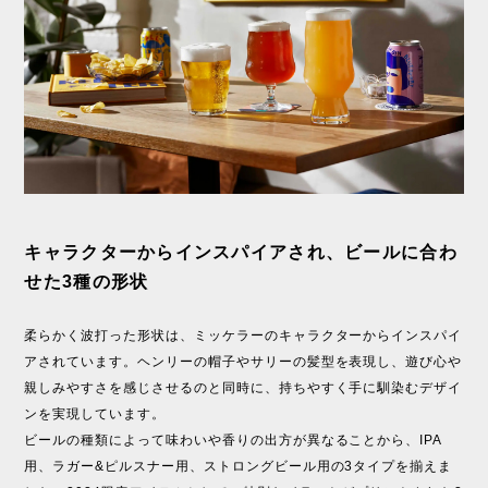
キャラクターからインスパイアされ、ビールに合わ
せた3種の形状
柔らかく波打った形状は、ミッケラーのキャラクターからインスパイ
アされています。ヘンリーの帽子やサリーの髪型を表現し、遊び心や
親しみやすさを感じさせるのと同時に、持ちやすく手に馴染むデザイ
ンを実現しています。
ビールの種類によって味わいや香りの出方が異なることから、IPA
用、ラガー&ピルスナー用、ストロングビール用の3タイプを揃えま