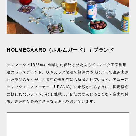
HOLMEGAARD（ホルムガード） / ブランド
デンマークで1825年に創業した伝統と歴史あるデンマーク王室御用
達のガラスブランド。吹きガラス製法で熟練の職人によって生み出さ
れた作品の多くが、世界中の美術館にも所蔵されています。アコース
ティックエコスピーカー（URANIA）に象徴されるように、固定概念
に捉われないジャンルにも挑戦し、伝統に甘んじることなく自由な発
想と先進的な姿勢でさらなる進化を続けています。