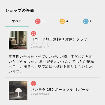
ショップの評価
すべて
96
4
4
《コード加工無料CP対象》フラワーポット ペンダントライト VP10［ &Tradition ］
グレーベージュ
2026/07/12
事前問い合わせさせていただいた際、丁寧にご対応
いただきました。 取り寄せということでしたが納品
も早く、梱包も丁寧で次回もぜひお願いしたいと思
います。
パンテラ 250 ポータブル オパール V3 全13色［ ルイスポールセン ］
2026/06/23