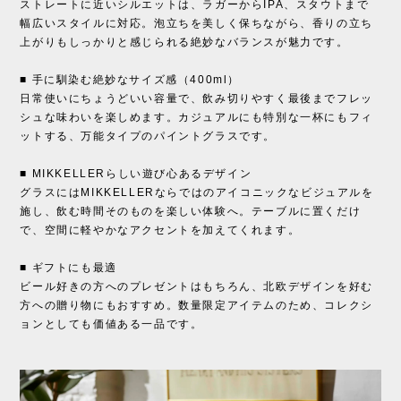
ストレートに近いシルエットは、ラガーからIPA、スタウトまで
幅広いスタイルに対応。泡立ちを美しく保ちながら、香りの立ち
上がりもしっかりと感じられる絶妙なバランスが魅力です。
■ 手に馴染む絶妙なサイズ感（400ml）
日常使いにちょうどいい容量で、飲み切りやすく最後までフレッ
シュな味わいを楽しめます。カジュアルにも特別な一杯にもフィ
ットする、万能タイプのパイントグラスです。
■ MIKKELLERらしい遊び心あるデザイン
グラスにはMIKKELLERならではのアイコニックなビジュアルを
施し、飲む時間そのものを楽しい体験へ。テーブルに置くだけ
で、空間に軽やかなアクセントを加えてくれます。
■ ギフトにも最適
ビール好きの方へのプレゼントはもちろん、北欧デザインを好む
方への贈り物にもおすすめ。数量限定アイテムのため、コレクシ
ョンとしても価値ある一品です。