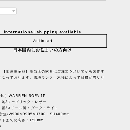
International shipping available
Add to cart
日本国内にお住まいの方向け
］［受注生産品］※当店の家具はご注文を頂いてから製作す
となっております。張地ランク、木種によって価格が異なり
yle］WARREN SOFA 1P
 地/ファブリック・レザー
スチール脚：ダーク・ライト
無/W900×D905×H700・SH400mm
ァ下までの高さ：150mm
本