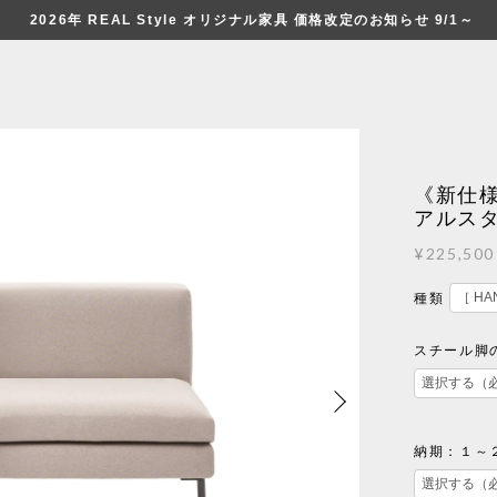
2026年 REAL Style オリジナル家具 価格改定のお知らせ 9/1～
《新仕様
アルス
¥225,500
種類
スチール脚
納期：１～