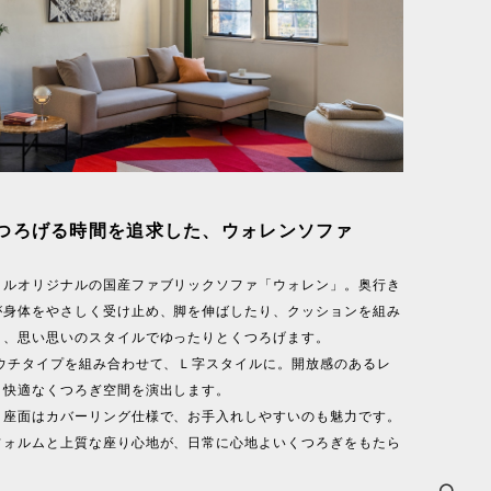
つろげる時間を追求した、ウォレンソファ
イルオリジナルの国産ファブリックソファ「ウォレン」。奥行き
が身体をやさしく受け止め、脚を伸ばしたり、クッションを組み
と、思い思いのスタイルでゆったりとくつろげます。
カウチタイプを組み合わせて、Ｌ字スタイルに。開放感のあるレ
、快適なくつろぎ空間を演出します。
ク座面はカバーリング仕様で、お手入れしやすいのも魅力です。
フォルムと上質な座り心地が、日常に心地よいくつろぎをもたら