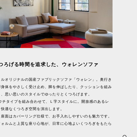
つろげる時間を追求した、ウォレンソファ
イルオリジナルの国産ファブリックソファ「ウォレン」。奥行き
が身体をやさしく受け止め、脚を伸ばしたり、クッションを組み
と、思い思いのスタイルでゆったりとくつろげます。
カウチタイプを組み合わせて、Ｌ字スタイルに。開放感のあるレ
、快適なくつろぎ空間を演出します。
ク座面はカバーリング仕様で、お手入れしやすいのも魅力です。
フォルムと上質な座り心地が、日常に心地よいくつろぎをもたら