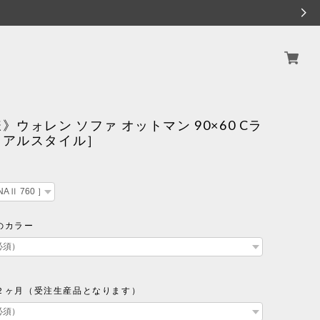
》ウォレン ソファ オットマン 90×60 Cラ
リアルスタイル］
のカラー
２ヶ月（受注生産品となります）