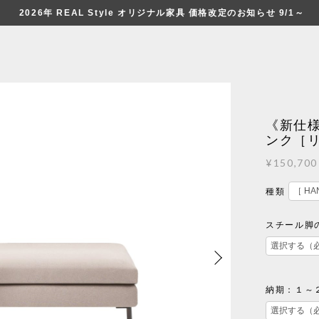
2026年 REAL Style オリジナル家具 価格改定のお知らせ 9/1～
《新仕様
ンク［
¥150,700
種類
スチール脚
納期：１～