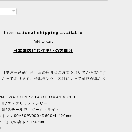
International shipping available
Add to cart
日本国内にお住まいの方向け
］［受注生産品］※当店の家具はご注文を頂いてから製作す
となっております。張地ランク、木種によって価格が異なり
yle］WARREN SOFA OTTOMAN 90*60
 地/ファブリック・レザー
スチール脚：ダーク・ライト
マン90×60/W900×D600×H400mm
ァ下までの高さ：150mm
本