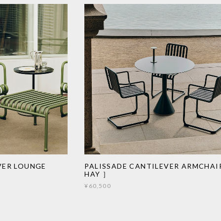
VER LOUNGE
PALISSADE CANTILEVER ARMCHA
HAY ］
¥60,500