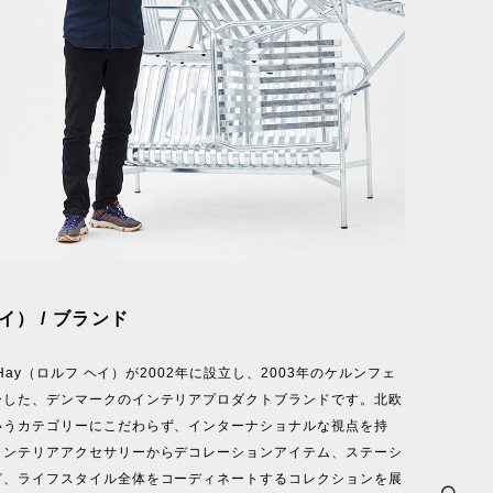
イ） / ブランド
f Hay（ロルフ ヘイ）が2002年に設立し、2003年のケルンフェ
ーした、デンマークのインテリアプロダクトブランドです。北欧
いうカテゴリーにこだわらず、インターナショナルな視点を持
インテリアアクセサリーからデコレーションアイテム、ステーシ
ど、ライフスタイル全体をコーディネートするコレクションを展