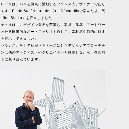
ルレックは、パリを拠点に活動するフランス人デザイナーであり
。École Supérieure des Arts Décoratifsで学んだ後、兄
ullec Studio」を設立しました。
ンデュオは共にデザイン業界を変革し、家具、建築、アートワー
にわたる国際的なポートフォリオを通じて、素材感や目的に対す
点を提示してきました。
、バランス、そして精密さをベースにしたデザインアプローチを
ナンは他のアーティストやクリエイターと協働しながら、多面的
クトに取り組んでいます。