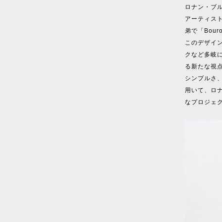
ロナン・ブ
アーティストです
弟で「Bouro
このデザイ
クなど多岐
る新たな視
シンプルさ
用いて、ロ
なプロジェ