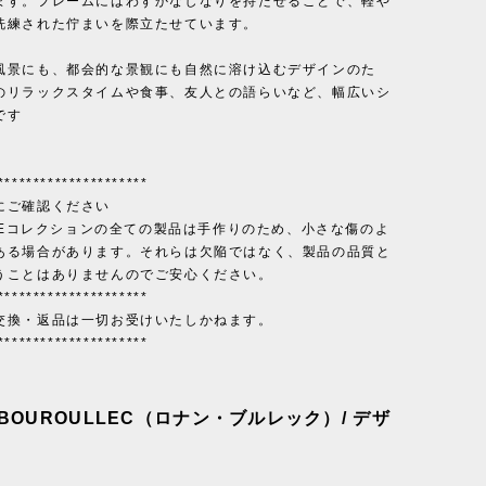
ます。フレームにはわずかなしなりを持たせることで、軽や
洗練された佇まいを際立たせています。
風景にも、都会的な景観にも自然に溶け込むデザインのた
のリラックスタイムや食事、友人との語らいなど、幅広いシ
です
*********************
にご確認ください
ADEコレクションの全ての製品は手作りのため、小さな傷のよ
ある場合があります。それらは欠陥ではなく、製品の品質と
うことはありませんのでご安心ください。
*********************
交換・返品は一切お受けいたしかねます。
*********************
 BOUROULLEC（ロナン・ブルレック）/ デザ