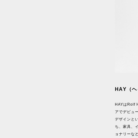
HAY（ヘ
HAYはRol
アでデビュ
デザインと
ち、家具、
ョナリーな