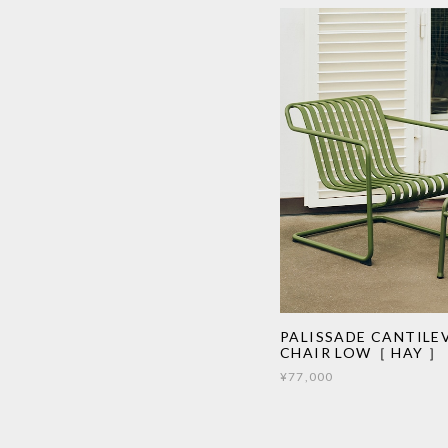
PALISSADE CANTILE
CHAIR LOW［ HAY ］
¥77,000