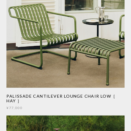
PALISSADE CANTILEVER LOUNGE CHAIR LOW［
HAY ］
¥77,000