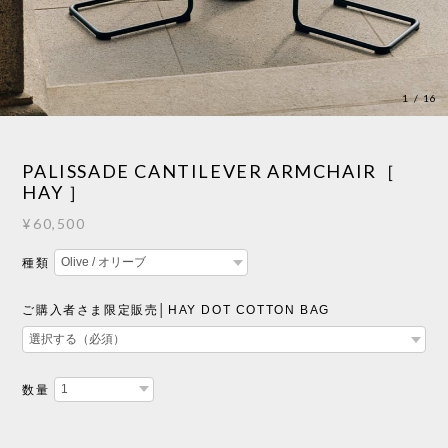
1
/
16
PALISSADE CANTILEVER ARMCHAIR［
HAY ］
¥60,500
種類
ご購入者さま限定販売│HAY DOT COTTON BAG
数量