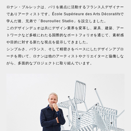
ロナン・ブルレックは、パリを拠点に活動するフランス人デザイナー
でありアーティストです。École Supérieure des Arts Décoratifsで
学んだ後、兄弟で「Bouroullec Studio」を設立しました。
このデザインデュオは共にデザイン業界を変革し、家具、建築、アー
トワークなど多岐にわたる国際的なポートフォリオを通じて、素材感
や目的に対する新たな視点を提示してきました。
シンプルさ、バランス、そして精密さをベースにしたデザインアプロ
ーチを用いて、ロナンは他のアーティストやクリエイターと協働しな
がら、多面的なプロジェクトに取り組んでいます。