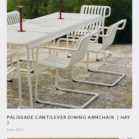
PALISSADE CANTILEVER DINING ARMCHAIR［ HAY
］
¥66,000