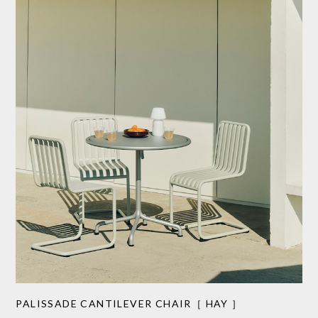
PALISSADE CANTILEVER CHAIR［ HAY ］