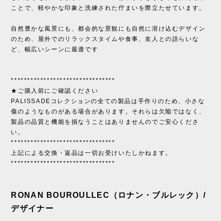
ことで、軽やかな印象と洗練された佇まいを際立たせています。
自然豊かな風景にも、都会的な景観にも自然に溶け込むデザイン
のため、屋外でのリラックスタイムや食事、友人との語らいな
ど、幅広いシーンに最適です
********************************
★ご購入前にご確認ください
PALISSADEコレクションの全ての製品は手作りのため、小さな
傷のようなものがある場合があります。それらは欠陥ではなく、
製品の品質と機能を損なうことはありませんのでご安心くださ
い。
********************************
上記による交換・返品は一切お受けいたしかねます。
********************************
RONAN BOUROULLEC（ロナン・ブルレック）/
デザイナー