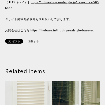
［ HAY（ヘイ）］
https://onlineshop.real-style.jp/categories/565
6455
※サイト掲載商品以外も取り扱いしております。
お問合せはこちら
https://thebase.in/inquiry/realstyle-base-ec
通報する
Related Items