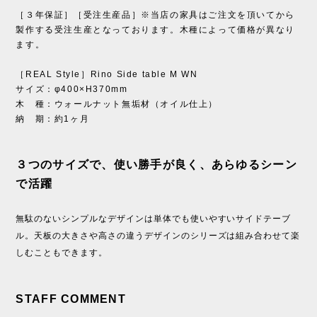
［３年保証］［受注生産品］※当店の家具はご注文を頂いてから
製作する受注生産となっております。木種によって価格が異なり
ます。
［REAL Style］Rino Side table M WN
サイズ：φ400×H370mm
木 種：ウォールナット無垢材（オイル仕上）
納 期：約1ヶ月
３つのサイズで、使い勝手が良く、あらゆるシーン
で活躍
無駄のないシンプルなデザインは単体でも使いやすいサイドテーブ
ル。天板の大きさや高さの違うデザインのシリーズは組み合わせて楽
しむこともできます。
STAFF COMMENT