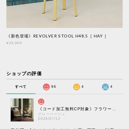
《新色登場》REVOLVER STOOL H48.5［ HAY ］
¥33,000
ショップの評価
すべて
96
4
4
《コード加工無料CP対象》フラワーポット ペンダントライト VP10［ &Tradition ］
グレーベージュ
2026/07/12