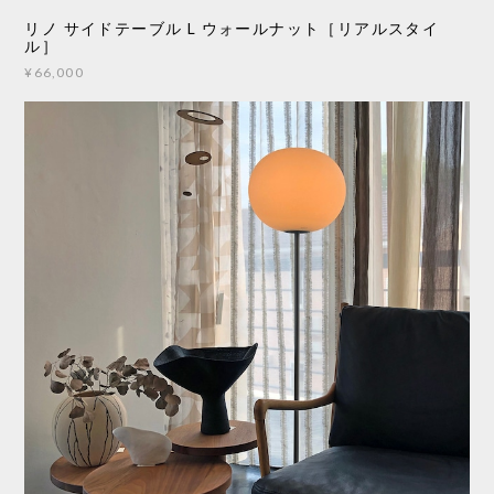
リノ サイドテーブル L ウォールナット［リアルスタイ
ル］
¥66,000