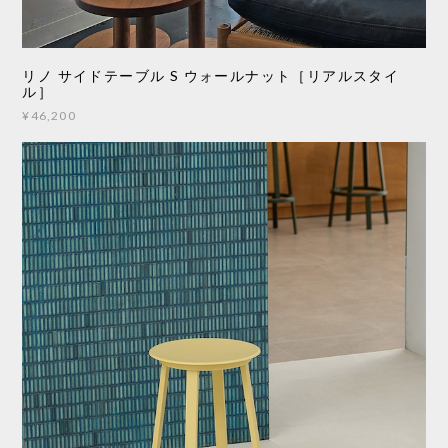
リノ サイドテーブル S ウォールナット［リアルスタイ
ル］
¥46,200