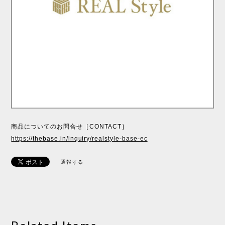
商品についてのお問合せ［CONTACT］
https://thebase.in/inquiry/realstyle-base-ec
通報する