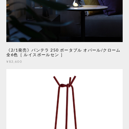
《2/1発売》パンテラ 250 ポータブル オパール/クローム
全6色［ ルイスポールセン ］
¥83,600