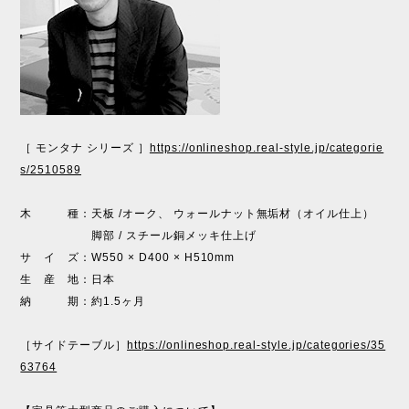
［ モンタナ シリーズ ］
https://onlineshop.real-style.jp/categorie
s/2510589
木 種：天板 /オーク、 ウォールナット無垢材（オイル仕上）
脚部 / スチール銅メッキ仕上げ
サ イ ズ：W550 × D400 × H510mm
生 産 地：日本
納 期：約1.5ヶ月
［サイドテーブル］
https://onlineshop.real-style.jp/categories/35
63764