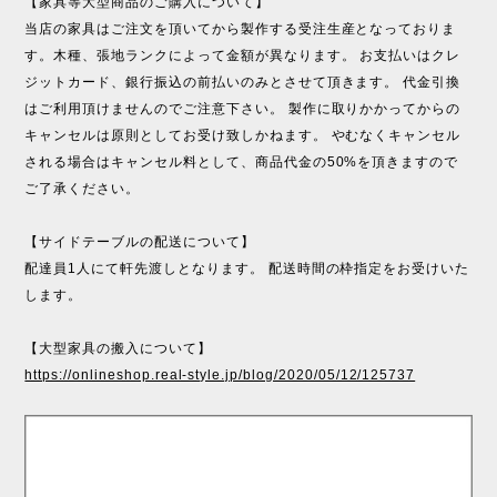
【家具等大型商品のご購入について】
当店の家具はご注文を頂いてから製作する受注生産となっておりま
す。木種、張地ランクによって金額が異なります。 お支払いはクレ
ジットカード、銀行振込の前払いのみとさせて頂きます。 代金引換
はご利用頂けませんのでご注意下さい。 製作に取りかかってからの
キャンセルは原則としてお受け致しかねます。 やむなくキャンセル
される場合はキャンセル料として、商品代金の50%を頂きますので
ご了承ください。
【サイドテーブルの配送について】
配達員1人にて軒先渡しとなります。 配送時間の枠指定をお受けいた
します。
【大型家具の搬入について】
https://onlineshop.real-style.jp/blog/2020/05/12/125737