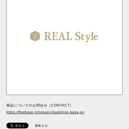
商品についてのお問合せ［CONTACT］
https://thebase.in/inquiry/realstyle-base-ec
通報する