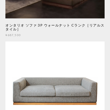
オンタリオ ソファ 3P ウォールナット Cランク［リアルス
タイル］
¥687,500