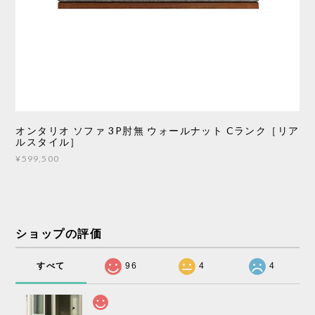
オンタリオ ソファ 3P肘無 ウォールナット Cランク［リア
ルスタイル］
¥599,500
ショップの評価
すべて
96
4
4