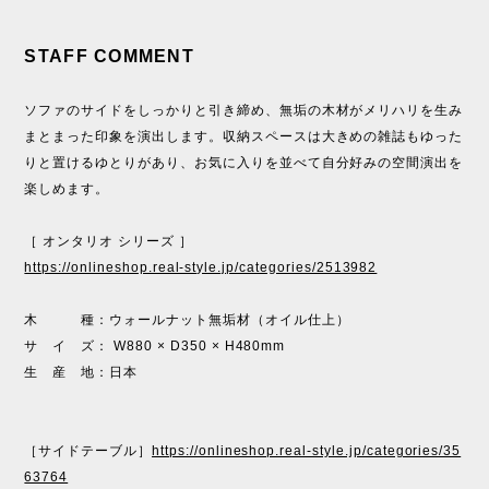
STAFF COMMENT
ソファのサイドをしっかりと引き締め、無垢の木材がメリハリを生み
まとまった印象を演出します。収納スペースは大きめの雑誌もゆった
りと置けるゆとりがあり、お気に入りを並べて自分好みの空間演出を
楽しめます。
［ オンタリオ シリーズ ］
https://onlineshop.real-style.jp/categories/2513982
木 種：ウォールナット無垢材（オイル仕上）
サ イ ズ： W880 × D350 × H480mm
生 産 地：日本
［サイドテーブル］
https://onlineshop.real-style.jp/categories/35
63764