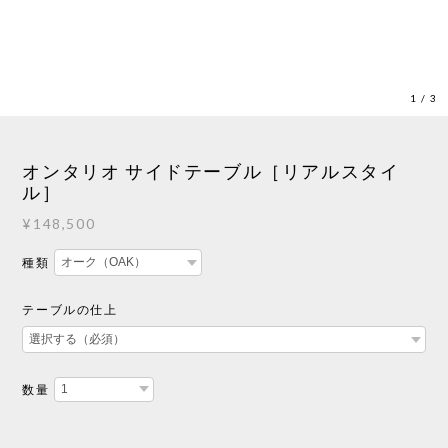
1
/
3
オンタリオ サイドテーブル［リアルスタイ
ル］
¥148,500
種類
テーブルの仕上
数量