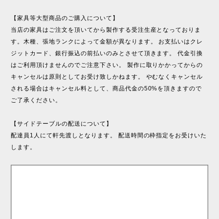
【家具等大型商品のご購入について】
当店の家具はご注文を頂いてから製作する受注生産となっておりま
す。木種、張地ランクによって金額が異なります。 お支払いはクレ
ジットカード、銀行振込の前払いのみとさせて頂きます。 代金引換
はご利用頂けませんのでご注意下さい。 製作に取りかかってからの
キャンセルは原則としてお受け致しかねます。 やむなくキャンセル
される場合はキャンセル料として、商品代金の50%を頂きますので
ご了承ください。
【サイドテーブルの配送について】
配達員1人にて軒先渡しとなります。 配送時間の枠指定をお受けいた
します。