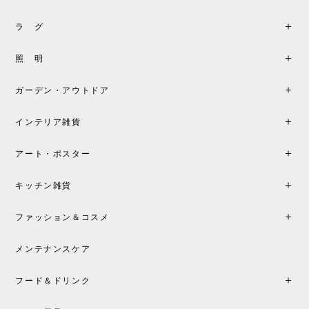
《レビューキャンペーン》MG501 キューバチェア OUTDOOR チーク フラットロープ セサミ［カールハンセン&サン］
2026/05/31
ラ グ
製品もご対応も非常に良く、購入して本当に良かっ
照 明
たです。製品仕様や納期について不明点があった際
も丁寧にご案内頂き、安心して購入できました。ま
ガーデン・アウトドア
た、届いた製品も梱包含め非常にきれいな状態で大
満足です。またこちらのショップで製品購入し、イ
インテリア雑貨
ンテリアづくりを楽しんでいきたいと思います。
アート・ポスター
シートクッションプレゼント！CH24 Yチェア ビーチ SOFT BY ILSE CRAWFORD FALU［カールハンセン&サン］
キッチン雑貨
2026/05/25
ファッション＆コスメ
この色とピューターの2色買いました。黒も購入検討
中です。
メンテナンスケア
フード＆ドリンク
シートクッションプレゼント CH24 Yチェア ビーチ SOFT BY ILSE CRAWFORD PEWTER［カールハンセン&サン］