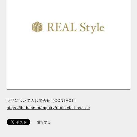
商品についてのお問合せ［CONTACT］
https://thebase.in/inquiry/realstyle-base-ec
通報する