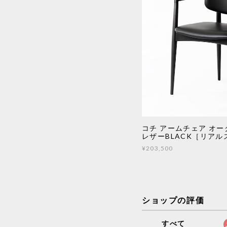
コチ アームチェア オー
レザーBLACK［リアル
¥203,500
ショップの評価
すべて