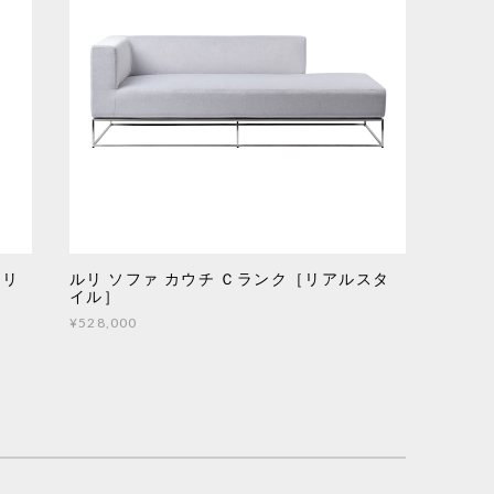
［リ
ルリ ソファ カウチ Ｃランク［リアルスタ
イル］
¥528,000