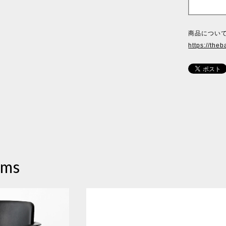
商品について
https://theb
ems