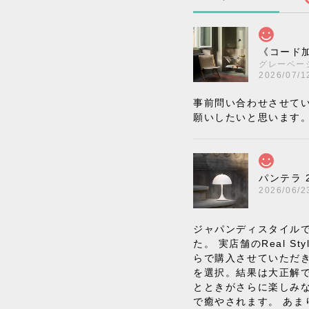
《コード加
グレーベー
2026/07/1
事前問い合わせさせて
願いしたいと思います
パンテラ 
2026/06/2
ジャパンディスタイルで
た。 実店舗のReal
らで購入させていただ
を選択。結果は大正解
とときがさらに楽しみ
で癒やされます。 あま