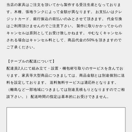
当店の家具はご注文を頂いてから製作する受注生産となっておりま
す。木種、張地ランクによって金額が異なります。 お支払いはクレ
ジットカード、銀行振込の前払いのみとさせて頂きます。 代金引換
はご利用頂けませんのでご注意下さい。 製作に取りかかってからの
キャンセルは原則としてお受け致しかねます。 やむなくキャンセル
される場合はキャンセル料として、商品代金の50%を頂きますので
ご了承ください。
【テーブルの配送について】
配達員2人にて組み立て・設置・梱包材引取りのサービスを含んでお
ります。家具等大型商品につきましては、商品金額とは別途個別に送
料を設定しております。 送料無料サービスは適応外となります。
（離島など一部地域につきましては別途見積もりとなりますのでご相
談下さい。） 配送時間の指定は基本的にお受けできません。