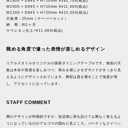
W1800 × D845 × H720mm ¥392,700(税込)
W2000 × D845 × H720mm ¥411,400(税込)
W2200 × D845 × H720mm ¥423,500(税込)
天板厚：25mm（テーパーカット）
納 期：約1ヶ月
※ウレタン仕上+¥11,000(税込)
眺める角度で違った表情が楽しめるデザイン
リアルスタイルオリジナルの国産ダイニングテーブルです。無垢の天
板は木目や質感を楽しみつつ、厚みを感じさせずサイドがすっきり見
えるようにデザインされています。脚部は貫を通すことで強度が増
し、アクセントになっています。
STAFF COMMENT
脚のデザインが特徴的ですが、短辺側に席を設けても難なく使えるよ
うになっているのがアルゴマの隠れた見どころ。パーティなどイベン