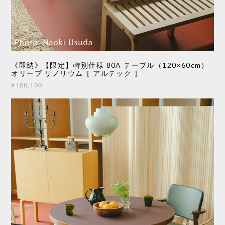
《即納》【限定】特別仕様 80A テーブル（120×60cm）
オリーブ リノリウム［ アルテック ］
¥188,100