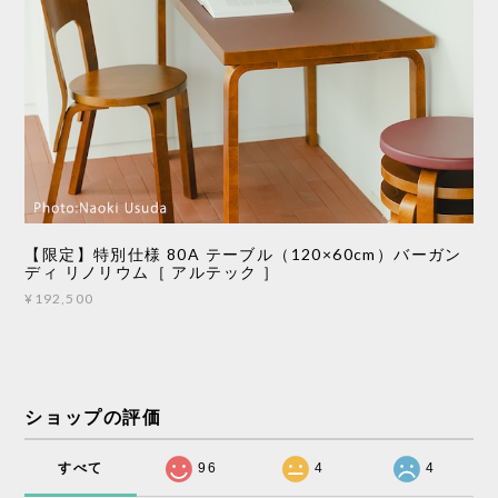
【限定】特別仕様 80A テーブル（120×60cm）バーガン
ディ リノリウム［ アルテック ］
¥192,500
ショップの評価
すべて
96
4
4