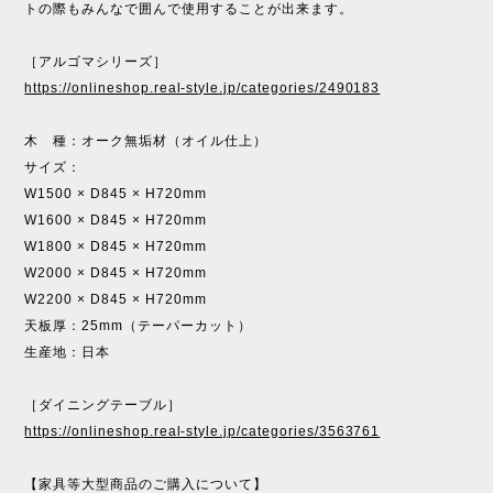
トの際もみんなで囲んで使用することが出来ます。
［アルゴマシリーズ］
https://onlineshop.real-style.jp/categories/2490183
木 種：オーク無垢材（オイル仕上）
サイズ：
W1500 × D845 × H720mm
W1600 × D845 × H720mm
W1800 × D845 × H720mm
W2000 × D845 × H720mm
W2200 × D845 × H720mm
天板厚：25mm（テーパーカット）
生産地：日本
［ダイニングテーブル］
https://onlineshop.real-style.jp/categories/3563761
【家具等大型商品のご購入について】