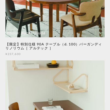
【限定】特別仕様 90A テーブル（d. 100）バーガンディ
リノリウム［ アルテック ］
¥237,600