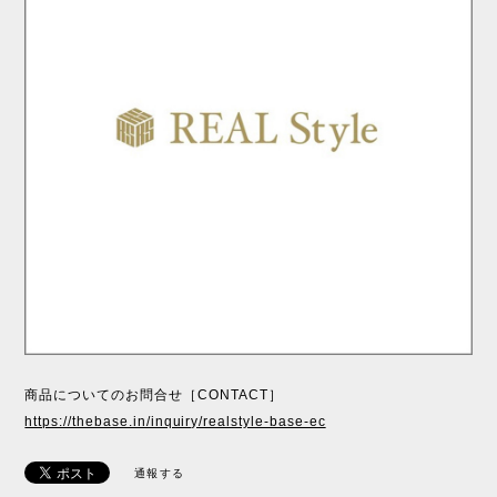
商品についてのお問合せ［CONTACT］
https://thebase.in/inquiry/realstyle-base-ec
通報する