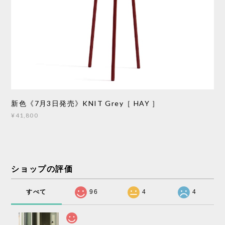
新色《7月3日発売》KNIT Grey［ HAY ］
¥41,800
ショップの評価
すべて
96
4
4