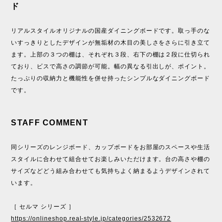
ド
リアルスタイルオリジナルの国産ダイニングボードです。取っ手のな
いすっきりとしたデザインが無垢材の木目の美しさをさらに引き立て
ます。上部の３つの棚は、それぞれ３段、右下の棚は２段に仕切られ
ており、ビスで高さの調節が可能。幅の異なる引出しが、ポイント。
たっぷりの収納力と機能性を併せ持ったシンプルなダイニングボード
です。
STAFF COMMENT
同シリーズのレンジボード、カップボードをお部屋のスペースや生活
スタイルに合わせて組合せてお楽しみいただけます。台の高さや棚の
サイズなどどう組み合わせても気持ちよく納まるようデザインされて
います。
［ セルマ シリーズ ］
https://onlineshop.real-style.jp/categories/2532672