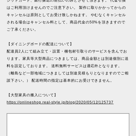
ジットカード、銀行振込の前払いのみとさせて頂きます。 代金引換
はご利用頂けませんのでご注意下さい。 製作に取りかかってからの
キャンセルは原則としてお受け致しかねます。 やむなくキャンセル
される場合はキャンセル料として、商品代金の50%を頂きますので
ご了承ください。
【ダイニングボードの配送について】
配達員2人にて組み立て・設置・梱包材引取りのサービスを含んでお
ります。家具等大型商品につきましては、商品金額とは別途個別に送
料を設定しております。 送料無料サービスは適応外となります。
（離島など一部地域につきましては別途見積もりとなりますのでご相
談下さい。） 配送時間の指定は基本的にお受けできません。
【大型家具の搬入について】
https://onlineshop.real-style.jp/blog/2020/05/12/125737