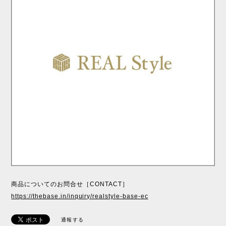
商品についてのお問合せ［CONTACT］
https://thebase.in/inquiry/realstyle-base-ec
通報する