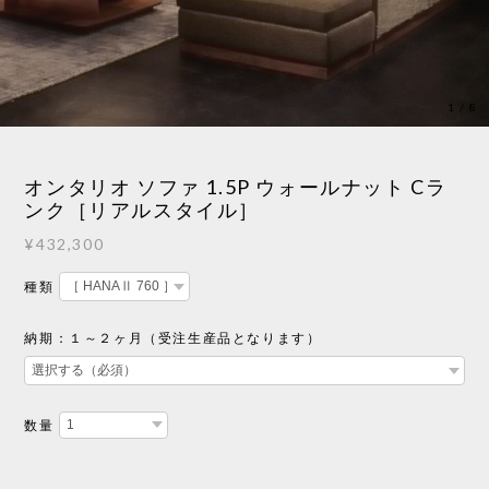
1
/
8
オンタリオ ソファ 1.5P ウォールナット Cラ
ンク［リアルスタイル］
¥432,300
種類
納期：１～２ヶ月（受注生産品となります）
数量