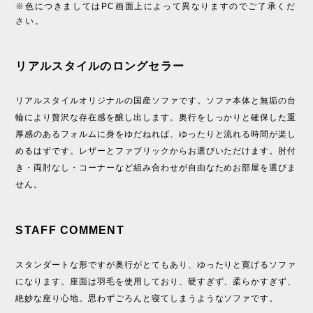
※色につきましてはPC画面上によって異なりますのでご了承くだ
さい。
リアルスタイルのロングセラー
リアルスタイルオリジナルの国産ソファです。ソファ本体と無垢の台
輪により贅沢な存在感を醸し出します。奥行をしっかりと確保した重
厚感のあるフォルムに身をゆだねれば、ゆったりと流れる時間が楽し
めるはずです。レザーとファブリックからお選びいただけます。肘付
き・両肘なし・コーナーなど組み合わせが自由なためお部屋を選びま
せん。
STAFF COMMENT
スタンダートな形ですが奥行がとてもあり、ゆったりと寛げるソファ
になります。座面は羽毛を使用しており、硬すぎず、柔らかすぎず、
絶妙な座り心地。思わずごろんと寝てしまうようなソファです。