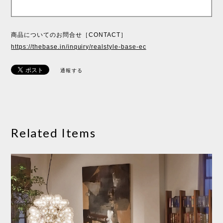
商品についてのお問合せ［CONTACT］
https://thebase.in/inquiry/realstyle-base-ec
通報する
Related Items