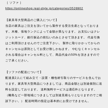
［ ソファ ］
https://onlineshop.real-style.jp/categories/3526902
【家具等大型商品のご購入について】
当店の家具はご注文を頂いてから製作する受注生産となっておりま
す。木種、張地ランクによって金額が異なります。 お支払いはクレ
ジットカード、銀行振込の前払いのみとさせて頂きます。 代金引換
はご利用頂けませんのでご注意下さい。 製作に取りかかってからの
キャンセルは原則としてお受け致しかねます。 やむなくキャンセル
される場合はキャンセル料として、商品代金の50%を頂きますので
ご了承ください。
【ソファの配送について】
配達員2人にて組み立て・設置・梱包材引取りのサービスを含んでお
ります。家具等大型商品につきましては、商品金額とは別途個別に送
料を設定しております。 送料無料サービスは適応外となります。
（離島など一部地域につきましては別途見積もりとなりますのでご相
談下さい。） 配送時間の指定は基本的にお受けできません。