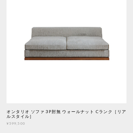
オンタリオ ソファ 3P肘無 ウォールナット Cランク［リア
ルスタイル］
¥599,500