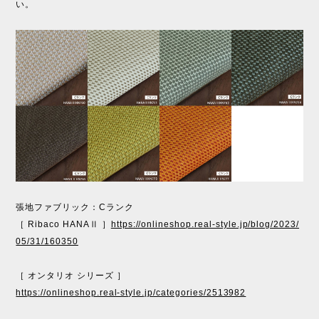
い。
張地ファブリック：Cランク
［ Ribaco HANAⅡ ］
https://onlineshop.real-style.jp/blog/2023/
05/31/160350
［ オンタリオ シリーズ ］
https://onlineshop.real-style.jp/categories/2513982