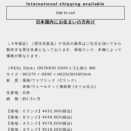
International shipping available
Add to cart
日本国内にお住まいの方向け
［３年保証］［受注生産品］※当店の家具はご注文を頂いてから
製作する受注生産となっております。張地ランク、木種によって
価格が異なります。
［REAL Style］ONTARIO SOFA 1.5人掛け WN
サイズ：W1070 × D890 × H620(SH360)mm
材 質：張地/ファブリック（Cランク）
本体/ウォールナット無垢材 (オイル仕上)
生産地：日本
納 期：約1.5ヶ月
【張地：Ｃランク】¥432,300(税込)
【張地：Ｂランク】¥449,900(税込)
【張地：Ａランク】¥478,500(税込)
【張地：Ｓランク】¥519,200(税込)