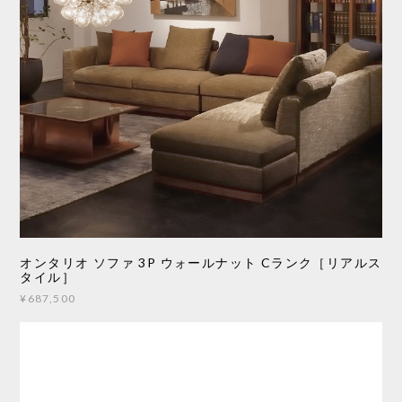
オンタリオ ソファ 3P ウォールナット Cランク［リアルス
タイル］
¥687,500