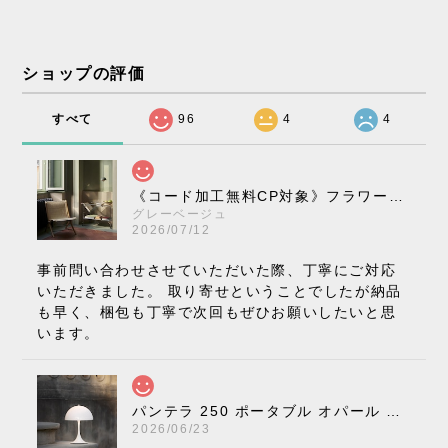
ショップの評価
すべて
96
4
4
《コード加工無料CP対象》フラワーポット ペンダントライト VP10［ &Tradition ］
グレーベージュ
2026/07/12
事前問い合わせさせていただいた際、丁寧にご対応
いただきました。 取り寄せということでしたが納品
も早く、梱包も丁寧で次回もぜひお願いしたいと思
います。
パンテラ 250 ポータブル オパール V3 全13色［ ルイスポールセン ］
2026/06/23