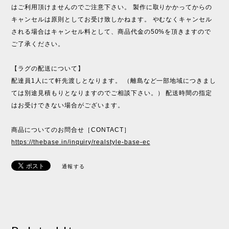
はご利用頂けませんのでご注意下さい。 製作に取りかかってからの
キャンセルは原則としてお受け致しかねます。 やむなくキャンセル
される場合はキャンセル料として、商品代金の50%を頂きますので
ご了承ください。
【ラグの配送について】
配達員1人にて軒先渡しとなります。 （離島など一部地域につきまし
ては別途見積もりとなりますのでご相談下さい。） 配送時間の指定
はお受けできない場合がございます。
商品についてのお問合せ［CONTACT］
https://thebase.in/inquiry/realstyle-base-ec
通報する