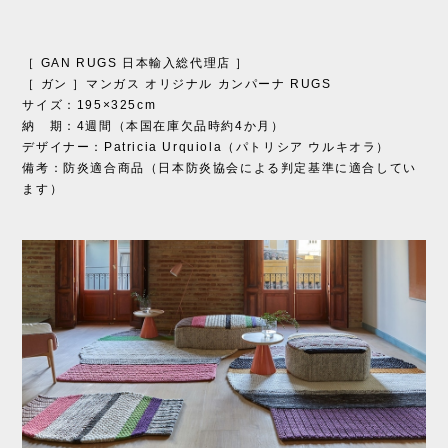
［ GAN RUGS 日本輸入総代理店 ］
［ ガン ］マンガス オリジナル カンパーナ RUGS
サイズ：195×325cm
納 期：4週間（本国在庫欠品時約4か月）
デザイナー：Patricia Urquiola（パトリシア ウルキオラ）
備考：防炎適合商品（日本防炎協会による判定基準に適合してい
ます）