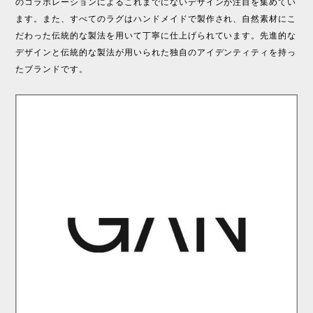
のコラボレーションによるこれまでにないデザインが注目を集めてい
ます。また、すべてのラグはハンドメイドで製作され、自然素材にこ
だわった伝統的な製法を用いて丁寧に仕上げられています。先進的な
デザインと伝統的な製法が用いられた独自のアイデンティティを持っ
たブランドです。