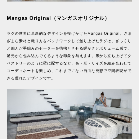
Mangas Original（マンガスオリジナル）
ラグの世界に革新的なデザインを投げかけたMangas Original。さま
ざまな素材と織り方をパッチワークして創り上げたラグは、ざっくり
と編んだ手編みのセーターを彷彿とさせる暖かさとボリューム感で、
足元から包み込んでくるような印象を与えます。床から立ち上げてタ
ペストリーのように壁に配するなど、色・形・サイズを組み合わせて
コーディネートを楽しめ、これまでにない自由な発想で空間表現がで
きる優れたデザインです。