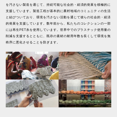
を汚さない製造を通じて、持続可能な社会的・経済的発展を積極的に
支援しています。製造工程が基本的に農村地域のコミュニティの生活
と結びついており、環境を汚さない活動を通じて彼らの社会的・経済
的発展を支援しています。数年前から、私たちのコレクションの一部
には再生PET糸を使用しています。世界中でのプラスチック使用量の
削減を支援するとともに、既存の素材の耐用年数を長くして環境を無
秩序に悪化させることを防ぎます。