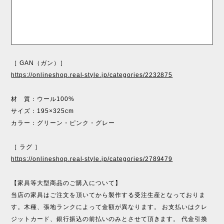
［ GAN（ガン）］
https://onlineshop.real-style.jp/categories/2232875
材 質：ウール100%
サイズ：195×325cm
カラー：グリーン・ピンク・グレー
［ ラグ ］
https://onlineshop.real-style.jp/categories/2789479
【家具等大型商品のご購入について】
当店の家具はご注文を頂いてから製作する受注生産となっておりま
す。木種、張地ランクによって金額が異なります。 お支払いはクレ
ジットカード、銀行振込の前払いのみとさせて頂きます。 代金引換