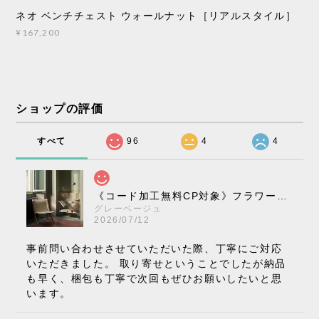
ネオ ベンチチェスト ウォールナット［リアルスタイル］
¥167,200
ショップの評価
すべて
96
4
4
《コード加工無料CP対象》フラワーポット ペンダントライト VP10［ &Tradition ］
グレーベージュ
2026/07/12
事前問い合わせさせていただいた際、丁寧にご対応
いただきました。 取り寄せということでしたが納品
も早く、梱包も丁寧で次回もぜひお願いしたいと思
います。