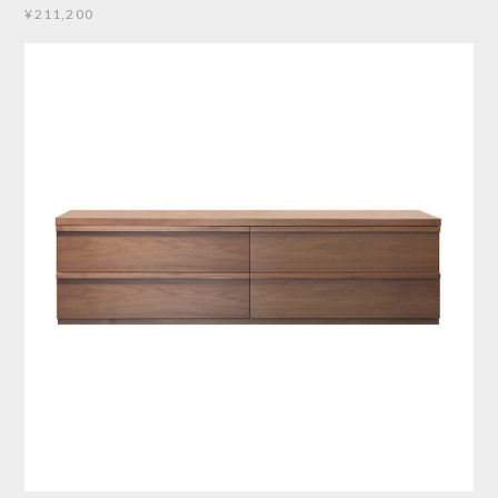
¥211,200