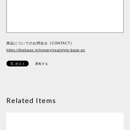
商品についてのお問合せ［CONTACT］
https://thebase.in/inquiry/realstyle-base-ec
通報する
Related Items