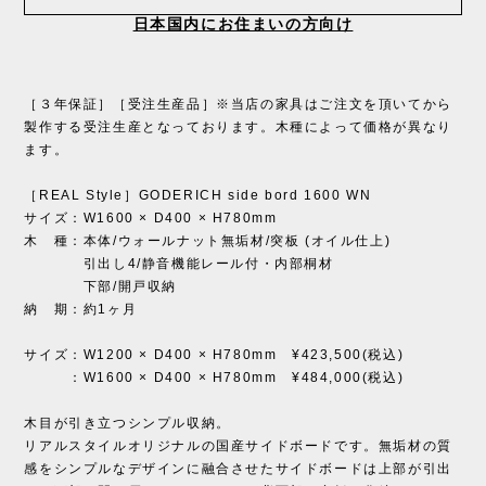
日本国内にお住まいの方向け
［３年保証］［受注生産品］※当店の家具はご注文を頂いてから
製作する受注生産となっております。木種によって価格が異なり
ます。
［REAL Style］GODERICH side bord 1600 WN
サイズ：W1600 × D400 × H780mm
木 種：本体/ウォールナット無垢材/突板 (オイル仕上)
引出し4/静音機能レール付・内部桐材
下部/開戸収納
納 期：約1ヶ月
サイズ：W1200 × D400 × H780mm ¥423,500(税込)
：W1600 × D400 × H780mm ¥484,000(税込)
木目が引き立つシンプル収納。
リアルスタイルオリジナルの国産サイドボードです。無垢材の質
感をシンプルなデザインに融合させたサイドボードは上部が引出