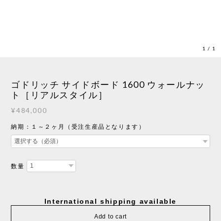
1
/
1
ゴドリッチ サイドボード 1600 ウォールナッ
ト［リアルスタイル］
¥484,000
納期：１～２ヶ月（受注生産品となります）
数量
International shipping available
Add to cart