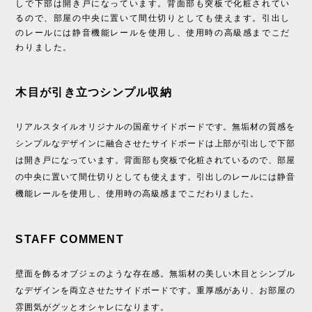
しで下部は開き戸になっています。背面部も突板で化粧されてい
るので、部屋の中央に置いて間仕切りとしても使えます。引出し
のレールには静音機能レールを使用し、使用時の高級感までこだ
わりました。
木目が引き立つシンプル収納
リアルスタイルオリジナルの国産サイドボードです。無垢材の質感を
シンプルなデザインに融合させたサイドボードは上部が引出しで下部
は開き戸になっています。背面部も突板で化粧されているので、部屋
の中央に置いて間仕切りとしても使えます。引出しのレールには静音
機能レールを使用し、使用時の高級感までこだわりました。
STAFF COMMENT
壁面を飾るオブジェのような存在感。無垢材の美しい木目とシンプル
なデザインを両立させたサイドボードです。重厚感があり、お部屋の
雰囲気がグッとオシャレになります。