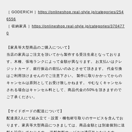
［ GODERICH ］
https://onlineshop.real-style.jp/categories/254
6556
［ 収納家具 ］
https://onlineshop.real-style.jp/categories/370477
0
【家具等大型商品のご購入について】
当店の家具はご注文を頂いてから製作する受注生産となっておりま
す。木種、張地ランクによって金額が異なります。 お支払いはクレ
ジットカード、銀行振込の前払いのみとさせて頂きます。 代金引換
はご利用頂けませんのでご注意下さい。 製作に取りかかってからの
キャンセルは原則としてお受け致しかねます。 やむなくキャンセル
される場合はキャンセル料として、商品代金の50%を頂きますので
ご了承ください。
【サイドボードの配送について】
配達員2人にて組み立て・設置・梱包材引取りのサービスを含んでお
ります。家具等大型商品につきましては、商品金額とは別途個別に送