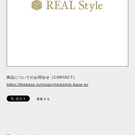
商品についてのお問合せ［CONTACT］
https://thebase.in/inquiry/realstyle-base-ec
通報する