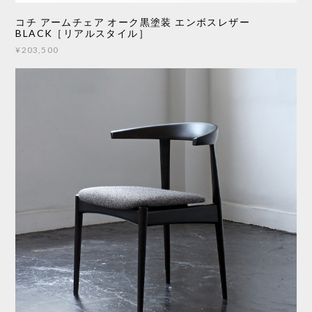
コチ アームチェア オーク黒塗装 エンボスレザー
BLACK［リアルスタイル］
¥203,500