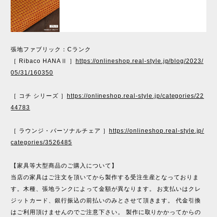
張地ファブリック：Cランク
［ Ribaco HANAⅡ ］
https://onlineshop.real-style.jp/blog/2023/
05/31/160350
［ コチ シリーズ ］
https://onlineshop.real-style.jp/categories/22
44783
［ ラウンジ・パーソナルチェア ］
https://onlineshop.real-style.jp/
categories/3526485
【家具等大型商品のご購入について】
当店の家具はご注文を頂いてから製作する受注生産となっておりま
す。木種、張地ランクによって金額が異なります。 お支払いはクレ
ジットカード、銀行振込の前払いのみとさせて頂きます。 代金引換
はご利用頂けませんのでご注意下さい。 製作に取りかかってからの