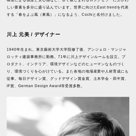
構造による強度と安心感など、永く親しまれるロングセラーにふさわ
しい要素を多分に盛り込んでいます。世界に向けたEast trendを代表
する「春をよぶ風（東風）」になるよう、Cochiと名付けました。
川上 元美 / デザイナー
1940年生まれ。東京藝術大学大学院修了後、アンジェロ・マンジャ
ロッティ建築事務所に勤務。71年に川上デザインルームを設立。プ
ロダクト、インテリア、環境デザインなどのヒューマンなものづく
り、環境づくりを心がけている。また各地の地場産業や人材育成にも
従事。毎日デザイン賞、グッドデザイン賞金賞、土木学会・田中賞、
IF賞、German Design Award等受賞多数。