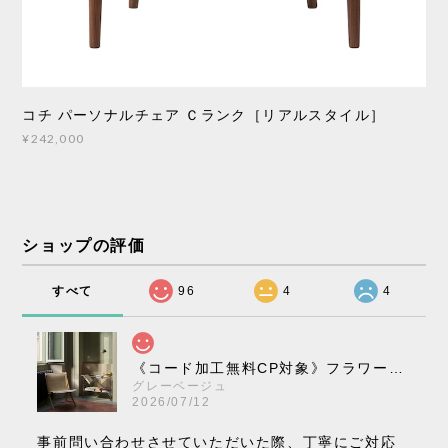
コチ パーソナルチェア Ｃランク［リアルスタイル］
¥242,000
ショップの評価
すべて
96
4
4
《コード加工無料CP対象》フラワーポット ペンダントライト VP10［ &Tradition ］
グレーベージュ
2026/07/12
事前問い合わせさせていただいた際、丁寧にご対応