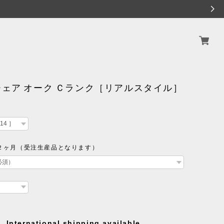
ェア オーク Ｃランク［リアルスタイル］
２ヶ月（受注生産品となります）
International shipping available