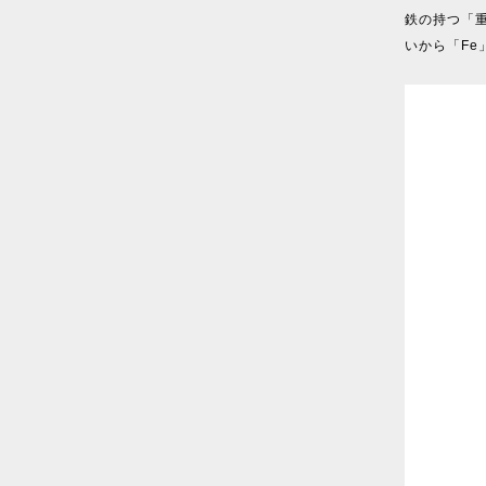
鉄の持つ「
いから「F