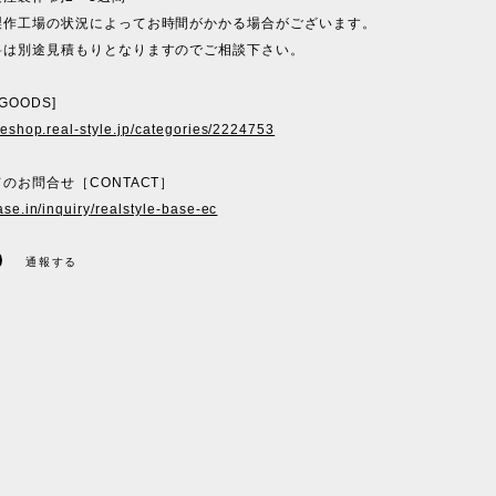
製作工場の状況によってお時間がかかる場合がございます。
料は別途見積もりとなりますのでご相談下さい。
 GOODS]
ineshop.real-style.jp/categories/2224753
のお問合せ［CONTACT］
ase.in/inquiry/realstyle-base-ec
通報する