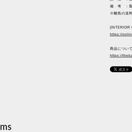
備 考 ：
※離島の送
[INTERIOR
https://onl
商品について
https://theb
ems