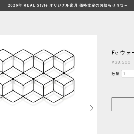
2026年 REAL Style オリジナル家具 価格改定のお知らせ 9/1～
Fe ウ
¥38,500
数量