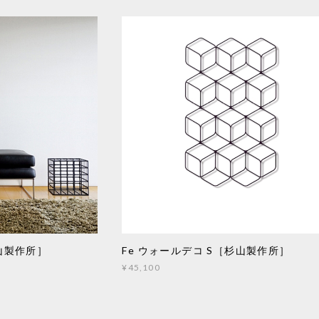
杉山製作所］
Fe ウォールデコ S［杉山製作所］
¥45,100