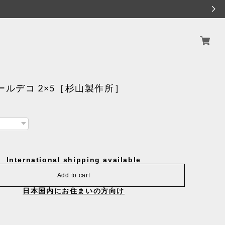
ォールデコ 2×5［杉山製作所］
International shipping available
Add to cart
日本国内にお住まいの方向け