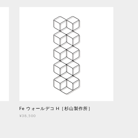
Fe ウォールデコ H［杉山製作所］
¥38,500