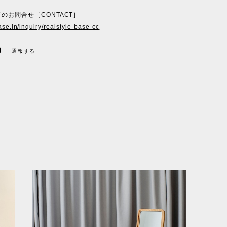
のお問合せ［CONTACT］
ase.in/inquiry/realstyle-base-ec
通報する