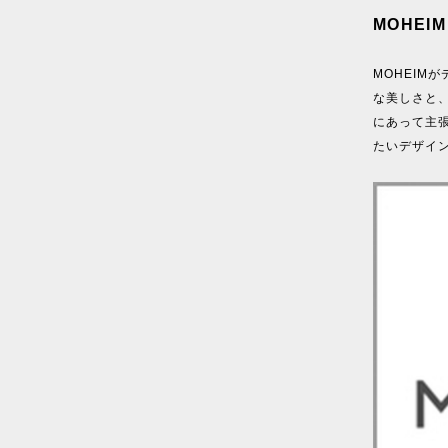
MOHEIM
MOHEIM
な美しさと
にあって主
たいデザイン