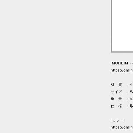
[MOHEIM
https://onl
材 質 ：牛
サイズ ：W3
重 量 ：約1
仕 様 ：
[ミラー]
https://onl