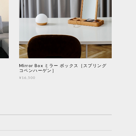
Mirror Box ミラー ボックス［スプリング
コペンハーゲン］
¥16,500