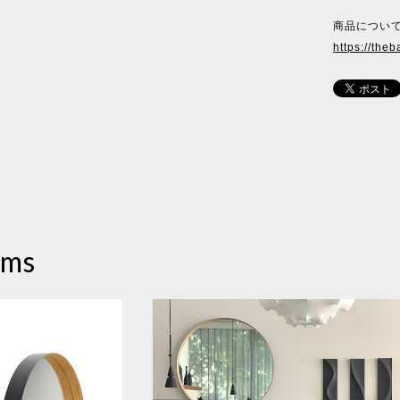
商品について
https://theb
ems