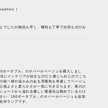
ition ］
ことでしたが納品も早く、梱包も丁寧で次回もぜひお
50ポータブル」のオパールベージュを購入しまし
り、本当にインテリアが好きなのだと感じられたのでこち
体の統一感や温かみのある雰囲気を考慮してベージュ
の心地よさと柔らかさが一気に引き立ちます。夜のひ
のシェードから溢れる優しい透過光は眺めているだけ
さい「160ポータブル」のオパールベージュも追加
名作ランプです。