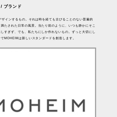
 / ブランド
がデザインするもの。それは時を経ても古びることのない普遍的
、満たされた日常の風景。当たり前のように、いつも静かにそこ
張しすぎず、でも、私たちにしか作れないもの。ずっと大切にし
でMOHEIMは新しいスタンダードを創造します。