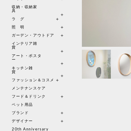
収納・収納家
具
ラ グ
照 明
ガーデン・アウトドア
インテリア雑
貨
アート・ポスタ
ー
キッチン雑
貨
ファッション＆コスメ
メンテナンスケア
フード＆ドリンク
ペット用品
ブランド
デザイナー
20th Anniversary